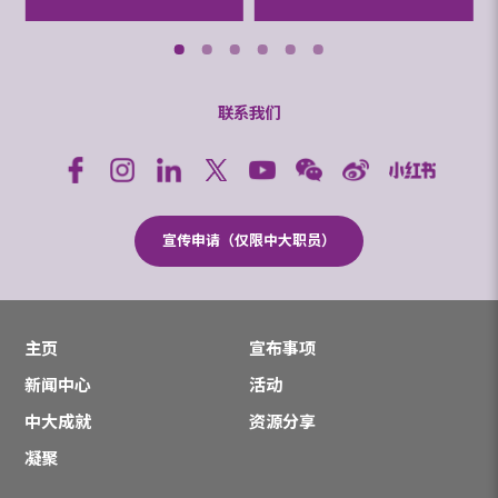
联系我们
宣传申请（仅限中大职员）
主页
宣布事项
新闻中心
活动
中大成就
资源分享
凝聚