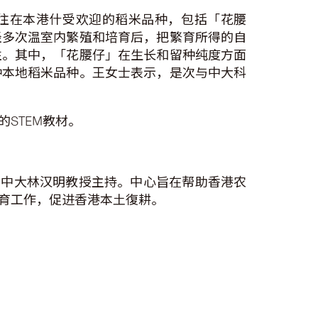
以往在本港什受欢迎的稻米品种，包括「花腰
经多次温室内繁殖和培育后，把繁育所得的自
性。其中，「花腰仔」在生长和留种纯度方面
种本地稻米品种。王女士表示，是次与中大科
STEM教材。
，由中大林汉明教授主持。中心旨在帮助香港农
育工作，促进香港本土復耕。