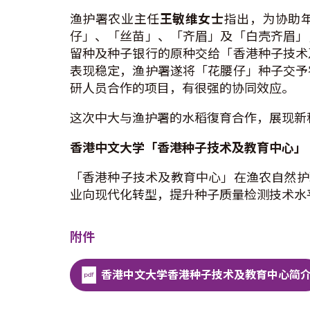
渔护署农业主任
王敏维女士
指出，为协助年
仔」、「丝苗」、「齐眉」及「白壳齐眉」
留种及种子银行的原种交给「香港种子技术
表现稳定，渔护署遂将「花腰仔」种子交予
研人员合作的项目，有很强的协同效应。
这次中大与渔护署的水稻復育合作，展现新
香港中文大学「
香港种子技术及教育中心」
「香港种子技术及教育中心」在渔农自然护理
业向现代化转型，提升种子质量检测技术水
附件
香港中文大学香港种子技术及教育中心简