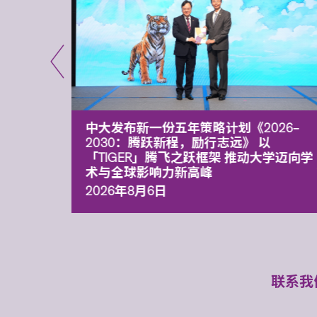
能力 有
中大发布新一份五年策略计划《2026‒
污染
2030：腾跃新程，励行志远》 以
「TIGER」腾飞之跃框架 推动大学迈向学
术与全球影响力新高峰
2026年8月6日
联系我