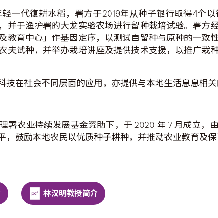
轻一代復耕水稻，署方于2019年从种子银行取得4个
，并于渔护署的大龙实验农场进行留种栽培试验。署方
及教育中心」作基因定序，以测试自留种与原种的一致
农夫试种，并举办栽培讲座及提供技术支援，以推广栽
科技在社会不同层面的应用，亦提供与本地生活息息相关的
署农业持续发展基金资助下，于 2020 年 7 月成立
平，鼓励本地农民以优质种子耕种，并推动农业教育及保
介
林汉明教授简介