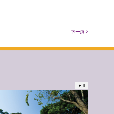
下一页 >