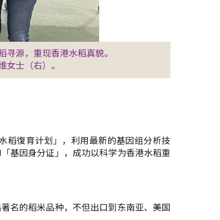
稻寻源，重现香港水稻真貌。
维女士（右）。
水稻復育计划」，利用最新的基因组分析技
的「基因身分证」，成功以科学为香港水稻重
出著名的稻米品种，不但出口到东南亚、美国