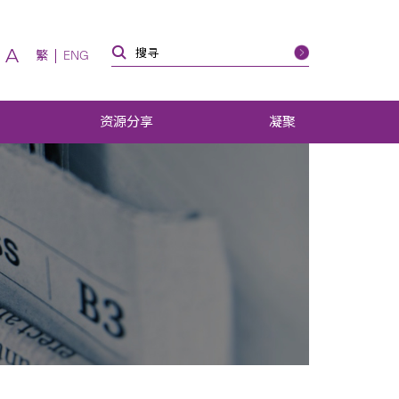
A
繁
ENG
资源分享
凝聚