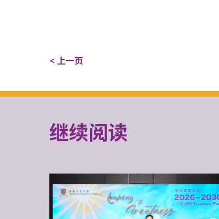
< 上一页
继续阅读