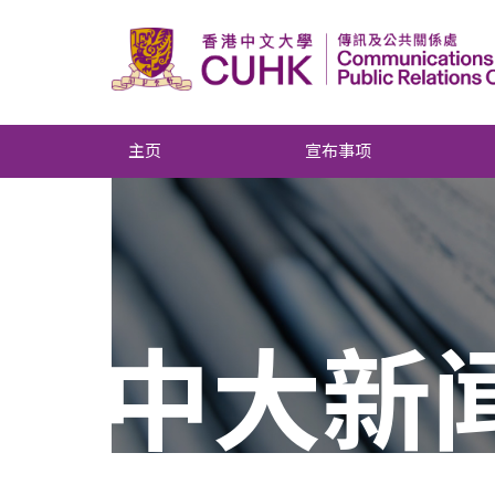
主页
宣布事项
中大新