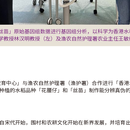
丝苗」原始基因组数据进行基因组分析，以科学为香港水
学教授林汉明教授（左）及渔农自然护理署农业主任王敏
教育中心」与渔农自然护理署（渔护署）合作进行「香港
种植的水稻品种「花腰仔」和「丝苗」制作能分辨真伪
自宋代开始，围村和农耕文化开始在新界发展，并培育