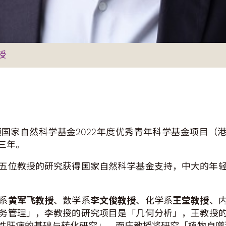
授
国家自然科学基金2022年度优秀青年科学基金项目（港
三年。
五位教授的研究获得国家自然科学基金支持，中大的年
系
黄军飞教授
、数学系
李文俊教授
、化学系
王莹教授
、
务管理」，李教授的研究项目是「几何分析」，王教授
性肝病的基础与转化研究」，而庄教授将研究「植物自噬