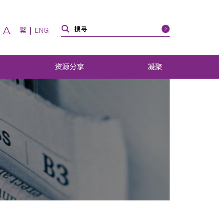
A
繁
ENG
资源分享
凝聚