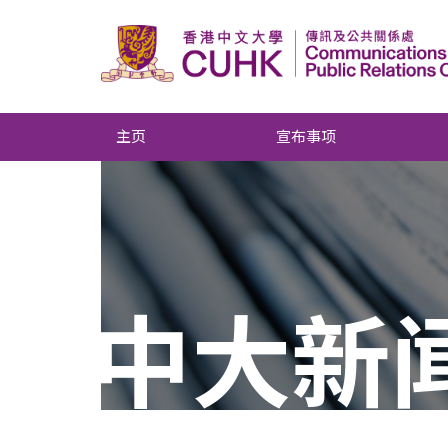
主页
宣布事项
中大新