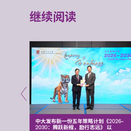
继续阅读
能力 有
中大发布新一份五年策略计划《2026‒
污染
2030：腾跃新程，励行志远》 以