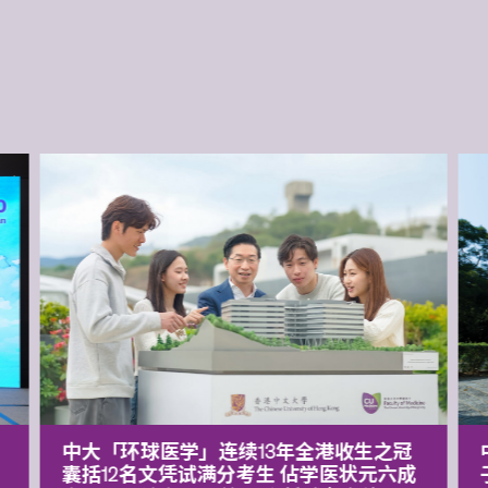
中大「环球医学」连续13年全港收生之冠
囊括12名文凭试满分考生 佔学医状元六成