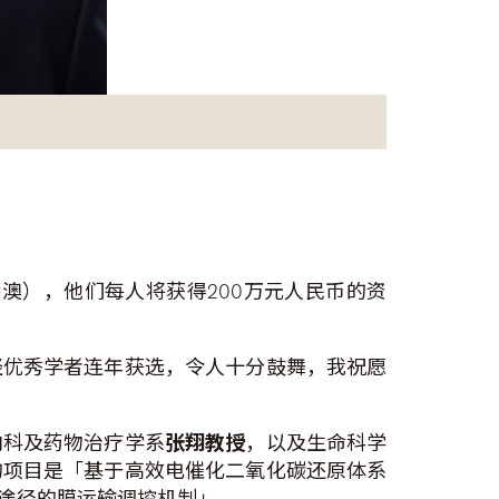
澳），他们每人将获得200万元人民币的资
轻优秀学者连年获选，令人十分鼓舞，我祝愿
内科及药物治疗学系
张翔教授
，以及生命科学
的项目是「基于高效电催化二氧化碳还原体系
途径的膜运输调控机制」。