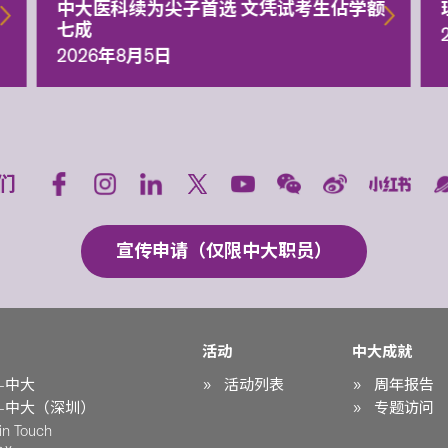
中大医科续为尖子首选 文凭试考生佔学额
七成
2026年8月5日
们
宣传申请（仅限中大职员）
活动
中大成就
-中大
活动列表
周年报告
-中大（深圳）
专题访问
n Touch