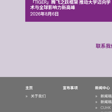
「TIGER」腾飞之跃框架 推动大学迈向学
术与全球影响力新高峰
2026年8月6日
联系我
主页
宣布事项
新闻中心
关于我们
新闻稿
新闻稿
CUHK i