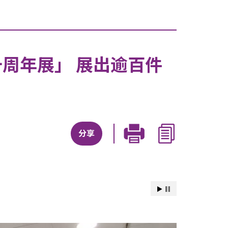
周年展」 展出逾百件
分享