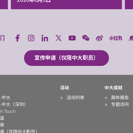
2026年8月5日
们
宣传申请（仅限中大职员）
活动
中大成就
-中大
活动列表
周年报告
-中大（深圳）
专题访问
n Touch
道
录
请（仅限中大职员）