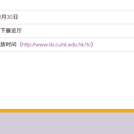
2月30日
地下展览厅
开放时间（
http://www.lib.cuhk.edu.hk/tc
）