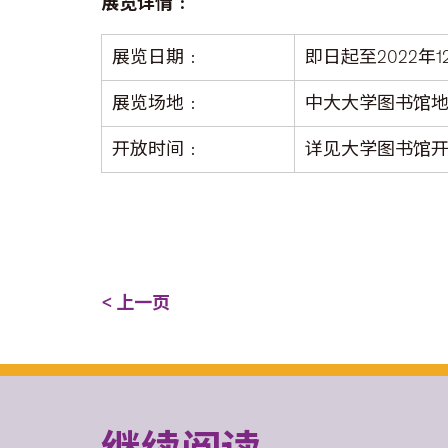
展览详情﹕
展览日期﹕
即日起至2022年1
展览场地﹕
中大大学图书馆
开放时间﹕
详见大学图书馆
< 上一页