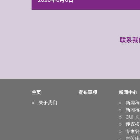
2026年8月6日
联系我
主页
宣布事项
新闻中心
关于我们
新闻稿
新闻稿
CUHK i
传媒报
专家名
宣传申