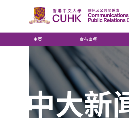
主页
宣布事项
中大新