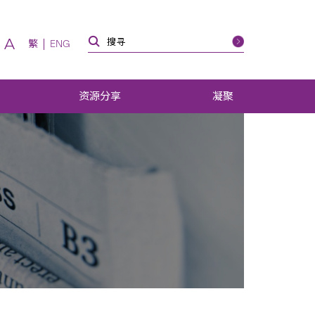
A
繁
ENG
资源分享
凝聚