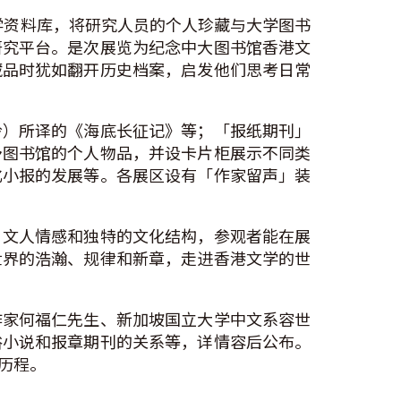
学资料库，将研究人员的个人珍藏与大学图书
研究平台。是次展览为纪念中大图书馆香港文
藏品时犹如翻开历史档案，启发他们思考日常
玲）所译的《海底长征记》等；「报纸期刊」
予图书馆的个人物品，并设卡片柜展示不同类
化小报的发展等。各展区设有「作家留声」装
、文人情感和独特的文化结构，参观者能在展
世界的浩瀚、规律和新章，走进香港文学的世
作家何福仁先生、新加坡国立大学中文系容世
俗小说和报章期刊的关系等，详情容后公布。
历程。