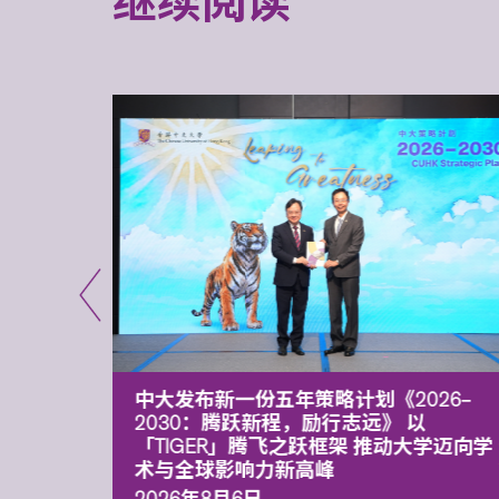
继续阅读
能力 有
中大发布新一份五年策略计划《2026‒
污染
2030：腾跃新程，励行志远》 以
「TIGER」腾飞之跃框架 推动大学迈向学
术与全球影响力新高峰