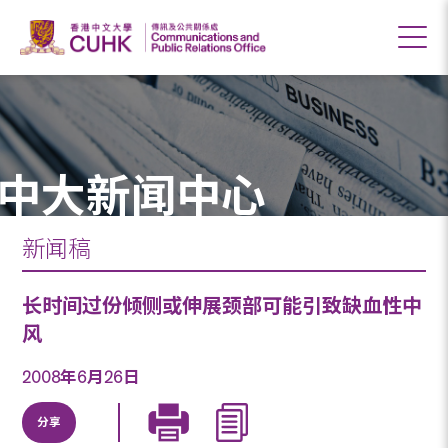
中大新闻中心
新闻稿
长时间过份倾侧或伸展颈部可能引致缺血性中
风
2008年6月26日
分享