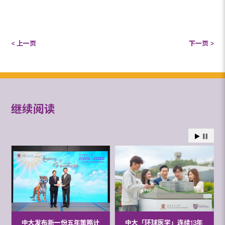
< 上一页
下一页 >
继续阅读
中大发布新一份五年策略计
中大「环球医学」连续13年