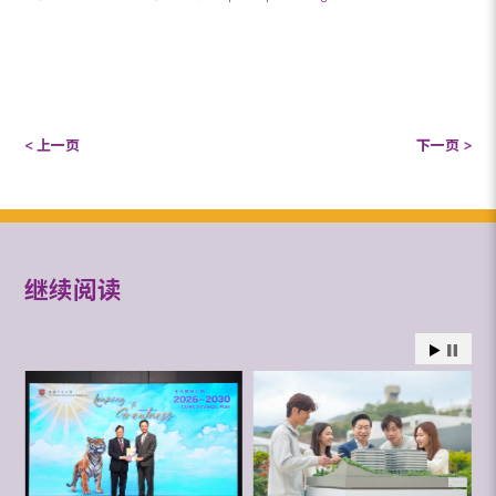
< 上一页
下一页 >
继续阅读