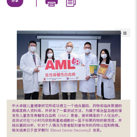
分享
中大卓越儿童健康研究所成功建立一个结合基因、药物和临床数据的
高维度病人资料库，并研发了一套测试方法，为属于难治型血癌的復
发性儿童急性骨髓性白血病（AML）患者，提供精准的个人化治疗。
该测试可在72小时内获取病童癌细胞对一篮子标靶药物的敏感度，并
结合基因分析，针对个人情况为患者配对最有效的药物以控制病情。
相关结果已于医学期刊《Blood Cancer Discovery》发表。