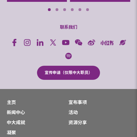
联系我们
宣传申请（仅限中大职员）
主页
宣布事项
新闻中心
活动
中大成就
资源分享
凝聚