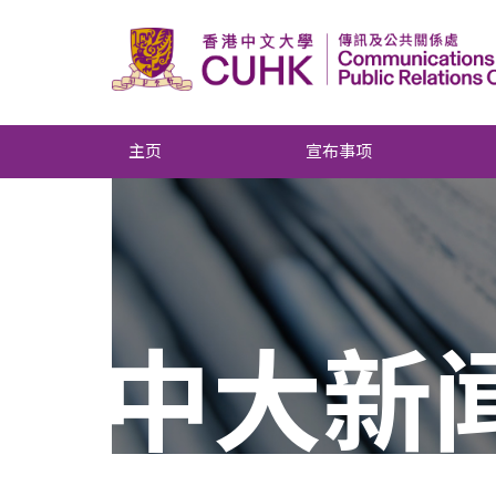
主页
宣布事项
中大新