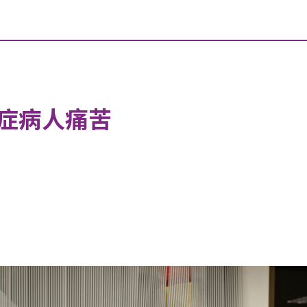
症病人痛苦