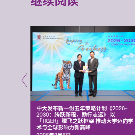
继续阅读
能力 有
中大发布新一份五年策略计划《2026‒
污染
2030：腾跃新程，励行志远》 以
「TIGER」腾飞之跃框架 推动大学迈向学
术与全球影响力新高峰