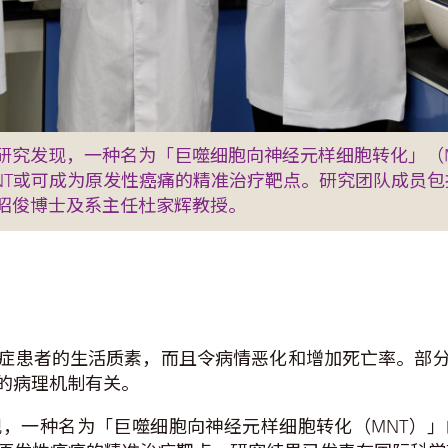
研究发现，一种名为「巨噬细胞向神经元样细胞转化」（
NT或可成为原发性癌痛的精准治疗靶点。研究团队成员
昭俊博士及系主任杜家辉教授。
症患者的生活质素，而且令病情恶化和增加死亡率。部
的病理机制有关。
，一种名为「巨噬细胞向神经元样细胞转化（MNT）