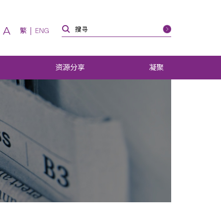
A
繁
ENG
资源分享
凝聚