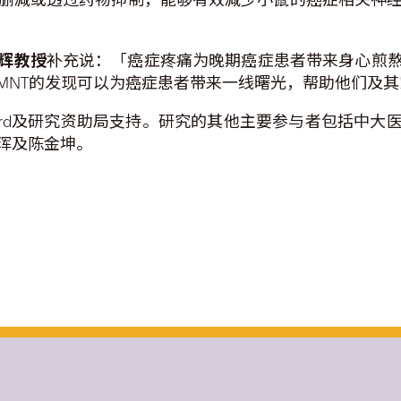
辉教授
补充说：「癌症疼痛为晚期癌症患者带来身心煎
MNT的发现可以为癌症患者带来一线曙光，帮助他们及
tion Award及研究资助局支持。研究的其他主要参与者
珲及陈金坤。