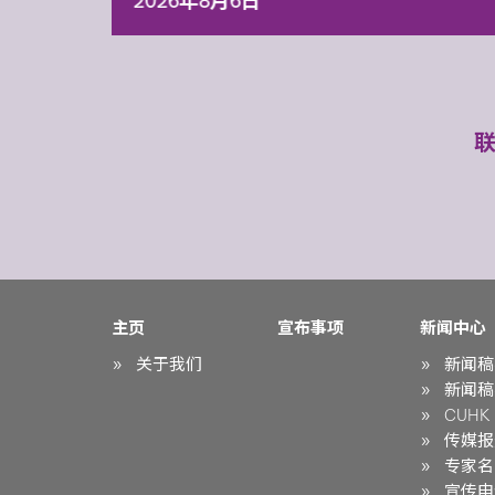
2026年8月6日
主页
宣布事项
新闻中心
关于我们
新闻稿
新闻稿
CUHK i
传媒报
专家名
宣传申