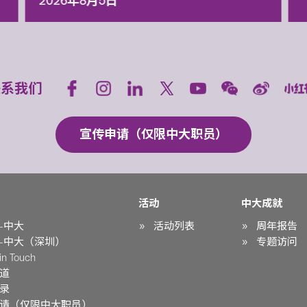
2026年8月5日
联系我们
宣传申请（仅限中大职员）
活动
中大成就
-中大
活动列表
周年报告
-中大（深圳）
专题访问
n Touch
道
录
请（仅限中大职员）