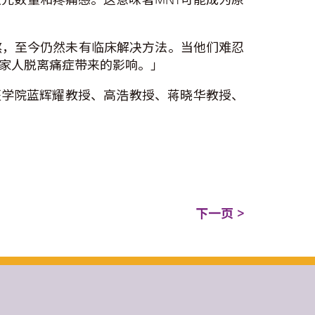
熬，至今仍然未有临床解决方法。当他们难忍
其家人脱离痛症带来的影响。」
包括中大医学院蓝辉耀教授、高浩教授、蒋晓华教授、
下一页 >