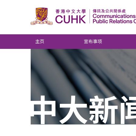
主页
宣布事项
中大新