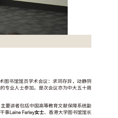
术图书馆馆员学术会议：求同存异，动静阴
外的专业人士参加。是次会议亦为中大五十周
，主要讲者包括中国高等教育文献保障系统副
总干事
Laine Farley
女士
、香港大学图书馆馆长