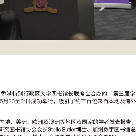
与香港特别行政区大学图书馆长联席会合办的「第三届学
5月30至31日成功举行，吸引了约三百位来自本地及海
内地、美洲、欧洲及澳洲等地区及国家的学者发表报告
研究图书馆协会会长
Stella Butler
博士
、加州数字图书馆