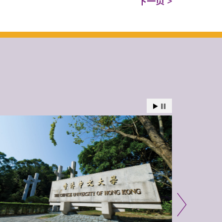
下一页 >