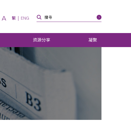
A
繁
ENG
资源分享
凝聚