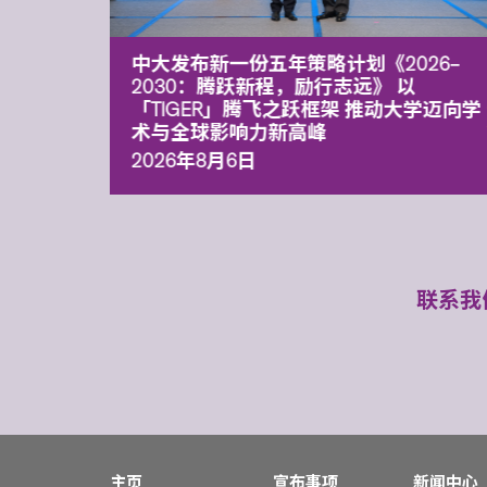
能力 有
中大发布新一份五年策略计划《2026‒
污染
2030：腾跃新程，励行志远》 以
「TIGER」腾飞之跃框架 推动大学迈向学
术与全球影响力新高峰
2026年8月6日
联系我
主页
宣布事项
新闻中心