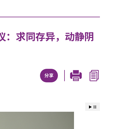
议：求同存异，动静阴
分享