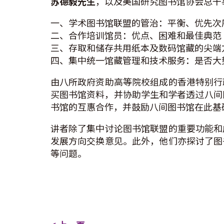
苏德毅先生
，以及美国研究图书馆协会总干
一、学术图书馆联盟的管治：平衡、优先次
二、合作培训馆员：优点、困难和最佳典范
三、存取和储存共用纸本及数码馆藏的尖端
四、集中统一馆藏管理和技术服务：是否大
由八所政府资助高等院校组成的香港特别行
买图书馆资料，并协助学生和学者透过八间
书馆的互惠合作，并鼓励八间图书馆在此基
讲者除了集中讨论图书馆联盟的重要功能和
发展方向交换意见。此外，他们亦探讨了图
等问题。