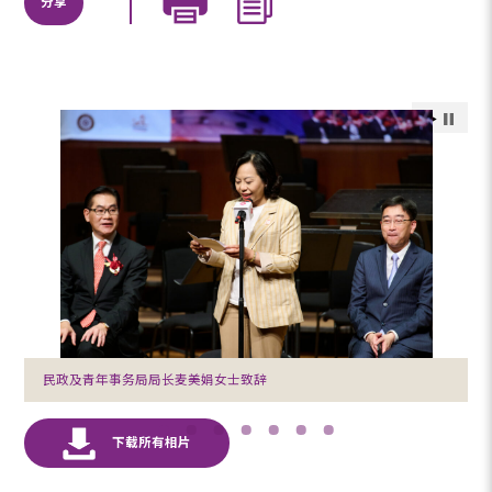
分享
民政及青年事务局局长麦美娟女士致辞