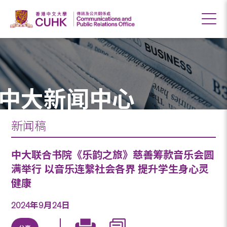
中大新闻中心
新闻稿
中大联合书院《乐韵之旅》慈善筹款音乐会圆
满举行 以音乐连繫社会各界 提升学生身心灵
健康
2024年9月24日