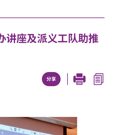
办讲座及派义工队助推
分享