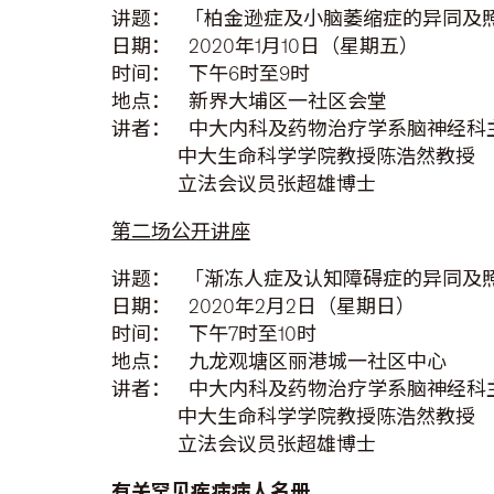
讲题： 「柏金逊症及小脑萎缩症的异同及
日期： 2020年1月10日（星期五）
时间： 下午6时至9时
地点： 新界大埔区一社区会堂
讲者： 中大内科及药物治疗学系脑神经科
中大生命科学学院教授陈浩然教授
立法会议员张超雄博士
第二场公开讲座
讲题： 「渐冻人症及认知障碍症的异同及
日期： 2020年2月2日（星期日）
时间： 下午7时至10时
地点： 九龙观塘区丽港城一社区中心
讲者： 中大内科及药物治疗学系脑神经科
中大生命科学学院教授陈浩然教授
立法会议员张超雄博士
有关罕见疾病病人名册