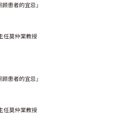
照顾患者的宜忌」
主任莫仲棠教授
照顾患者的宜忌」
主任莫仲棠教授