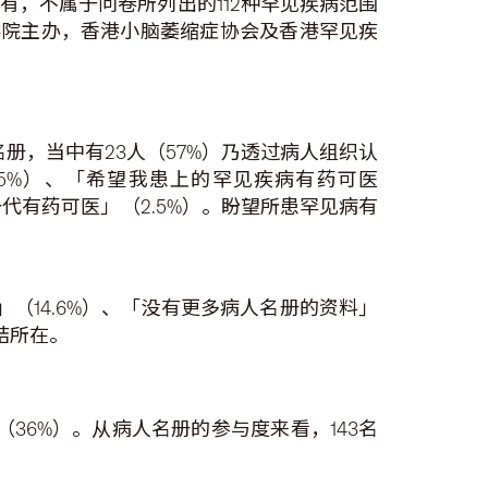
有，不属于问卷所列出的112种罕见疾病范围
学院主办，香港小脑萎缩症协会及香港罕见疾
名册，当中有23人（57%）乃透过病人组织认
5%）、「希望我患上的罕见疾病有药可医
代有药可医」（2.5%）。盼望所患罕见病有
（14.6%）、「没有更多病人名册的资料」
结所在。
（36%）。从病人名册的参与度来看，143名