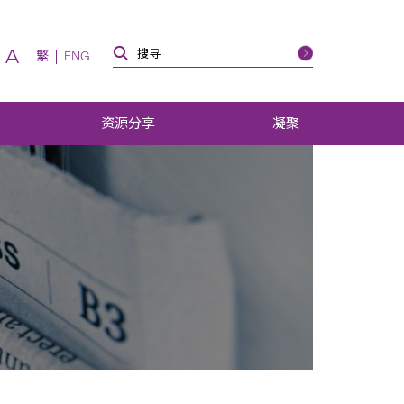
A
繁
ENG
资源分享
凝聚