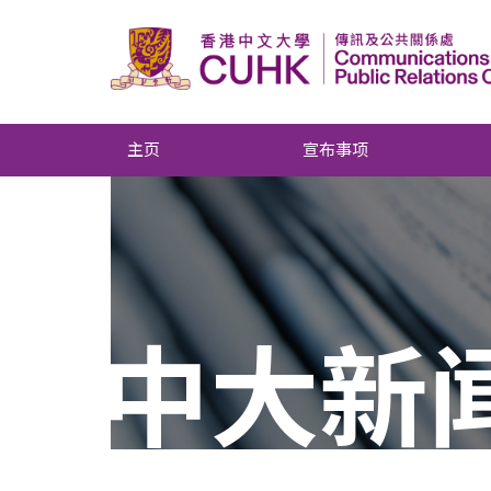
主页
宣布事项
中大新