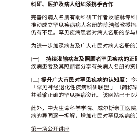
科研、医护及病人组织须携手合作
完善的病人名册有助科研工作者及临牀专科
推动成立罕见疾病病人名册的陈浩然教授指
仍有不足。罕见疾病患者对病人名册的参与
为进一步加深病友及广大市民对病人名册的认
(一)
持续灌输病友及照顾者罕见疾病的正
疾病患者及其照顅者分享有关病人名册的资
(二)
提升广大市民对罕见疾病的认知度
：今
「罕见神经退化性疾病科研联盟 」（简称
并灌输正确的罕见疾病资讯。该网站已于1
此外，中大生命科学学院、威尔斯亲王医院
病的异同逐一拆解，增加市民对罕见疾病的认
第一场公开讲座