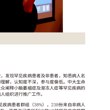
查，发现罕见疾病患者及非患者，知悉病人名
的理解，认知度不深，参与度偏低。中大生命
大众阐释小脑萎缩症及渐冻人症等罕见疾病的
病人组织进行推广工作。
罕见疾病患者群组（38%），238份来自非病人