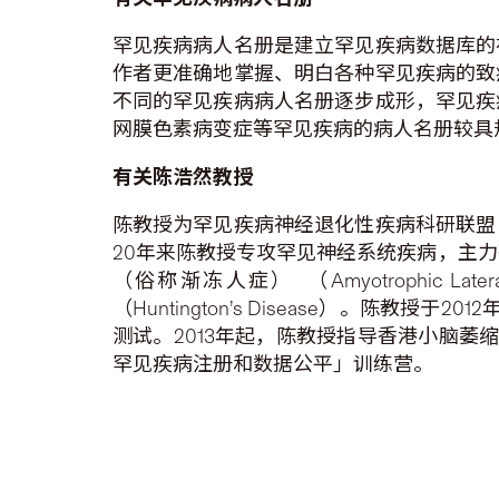
罕见疾病病人名册是建立罕见疾病数据库的
作者更准确地掌握、明白各种罕见疾病的致
不同的罕见疾病病人名册逐步成形，罕见疾
网膜色素病变症等罕见疾病的病人名册较具
有关陈浩然教授
陈教授为罕见疾病神经退化性疾病科研联盟
20年来陈教授专攻罕见神经系统疾病，主力研究小
（俗称渐冻人症） （Amyotrophic Lat
（Huntington’s Disease）。
测试。2013年起，陈教授指导香港小脑
罕见疾病注册和数据公平」训练营。