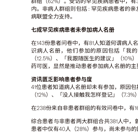
群组（62%）。受访的罕见疾病患者中，有
内。非病人群组则包括 : 罕见疾病患者
病联盟全力支持。
七成罕
见疾
病患者未参加病人名册
在143份患者问卷中，有81人知道何谓病人
识病人名册，他们参加的原因包括「我的
（12.5%）、「我跟随医生的建议」（1
药可医，显然是推动患者参加病人名册的主
资讯匮乏影响患者参与度
41位患者知道病人名册却未有参加，原因包
（12%）、「没人接触我怎样登记」（7.3
在238份来自非患者群组的有效问卷中，有
综合患者与非患者两大群组合共381人中，曾
患者中仅有40人（28%）参与，尚未参与的