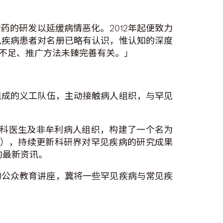
的研发以延缓病情恶化。2012年起便致力
见疾病患者对名册已略有认识，惟认知的深度
不足、推广方法未臻完善有关。」
组成的义工队伍，主动接触病人组织，与罕见
专科医生及非牟利病人组织，构建了一个名为
），持续更新科研界对罕见疾病的研究成果
的最新资讯。
的公众教育讲座，冀将一些罕见疾病与常见疾