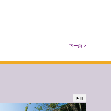
下一页 >