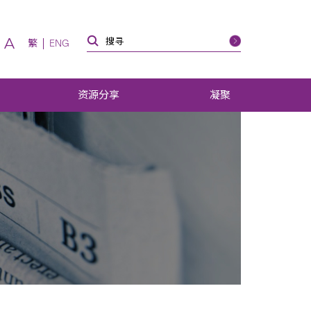
A
繁
ENG
资源分享
凝聚