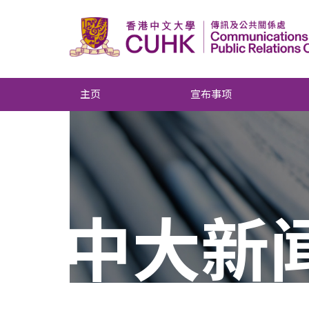
主页
宣布事项
中大新