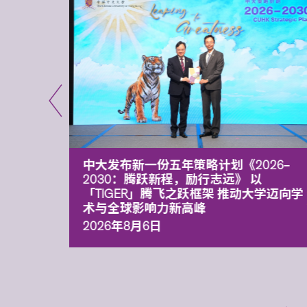
能力 有
中大发布新一份五年策略计划《2026‒
污染
2030：腾跃新程，励行志远》 以
「TIGER」腾飞之跃框架 推动大学迈向学
术与全球影响力新高峰
2026年8月6日