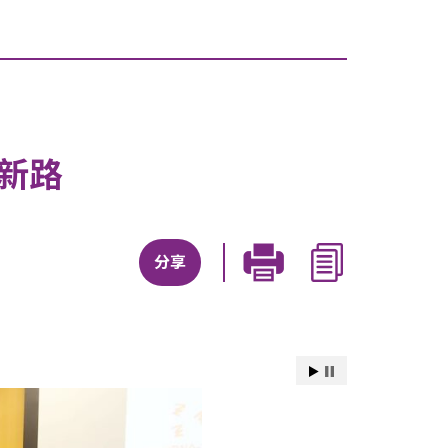
新路
分享