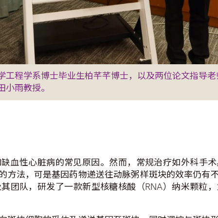
学工程学系博士毕业生柏芊芊博士，以及两位论文指导老
田小雨教授。
和缺血性心脏病的常见原因。然而，常规治疗如外科手术
的方法，可是基因药物递送往动脉粥样斑块的效率仍有
其团队，研发了一款新型核糖核酸（RNA）纳米颗粒