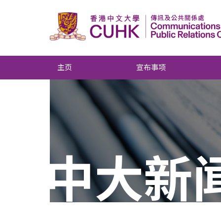
主页
宣布事项
中大新