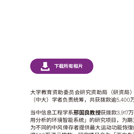
大学教育资助委员会研究资助局（研资局）
（中大）学者负责统筹，共获拨款逾5,40
当中信息工程学系
邢国良教授
获拨款3,9
用分析的环境智能系统」的研究项目，为期
为不同的中风倖存者提供最大运动功能恢復