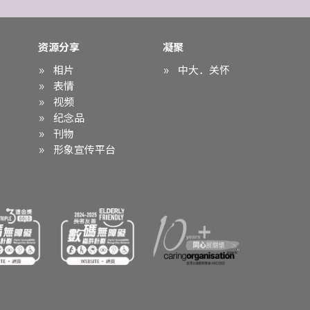
资源分享
凝聚
相片
中大．关怀
表情
视频
纪念品
刊物
形象宣传平台