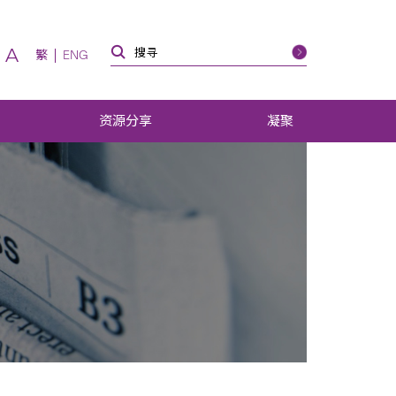
A
繁
ENG
资源分享
凝聚