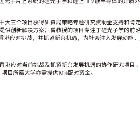
进光子片上系统的硅光子学和硅上 III-V族半导体的异
中大三个项目获得研资局策略专题研究资助金支持和肯
提供创新解决方案；曾教授的项目专注于硅光子学的前
香港应对挑战，并抓紧新兴机遇，为社会注入发展动能。
香港应对当前挑战及抓紧新兴发展机遇的协作研究项目
。项目所属大学亦需提供10%配对资金。