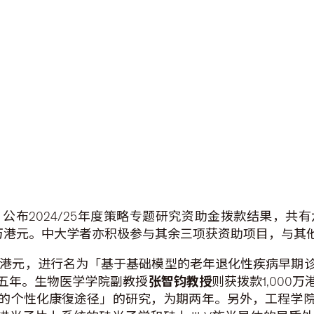
公布2024/25年度策略专题研究资助金拨款结果，共
0万港元。中大学者亦积极参与其余三项获资助项目，与其
17万港元，进行名为「基于基础模型的老年退化性疾病早
五年。生物医学学院副教授
张智钧教授
则获拨款1,00
的个性化康復途径」的研究，为期两年。另外，工程学