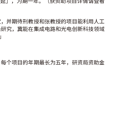
质外延」，为期一年。（获资助项目详情请查看
定，并期待刑教授和张教授的项目能利用人工
沿研究，冀能在集成电路和光电创新科技领域
」
。每个项目的年期最长为五年，研资局资助金