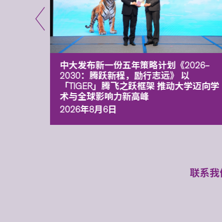
能力 有
中大发布新一份五年策略计划《2026‒
污染
2030：腾跃新程，励行志远》 以
「TIGER」腾飞之跃框架 推动大学迈向学
术与全球影响力新高峰
2026年8月6日
联系我