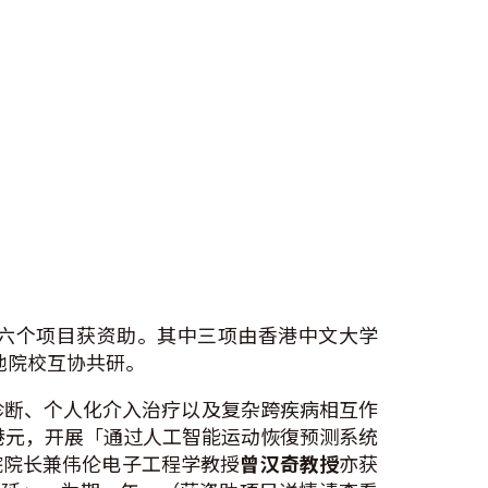
有六个项目获资助。其中三项由香港中文大学
他院校互协共研。
期诊断、个人化介入治疗以及复杂跨疾病相互作
0万港元，开展「通过人工智能运动恢復预测系统
院院长兼伟伦电子工程学教授
曾汉奇教授
亦获