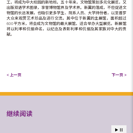
工，将成为中大校园的新地标。五十年来，文物馆策划多元化展览，又
出版双语学术图录，享誉博物馆界及学术界。新翼的落成，不但促进文
物馆的长远发展，也吸引更多学生、院系人员、大学持份者，以至普罗
大众来观赏艺术珍品及进行交流。其中位于新翼的主展馆，面积超过
600平方米，将会成为文物馆的最大展馆，适合举办大型展览。新展馆
将以利孝和伉俪命名，以纪念及表彰利孝和伉俪及其家族对中大的贡
献。
< 上一页
下一页 >
继续阅读