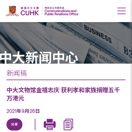
中大新闻中心
新闻稿
中大文物馆金禧志庆 获利孝和家族捐赠五千
万港元
2021年9月26日
分享