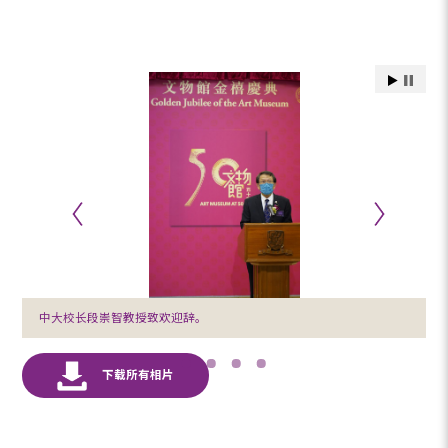
中大校长段崇智教授致欢迎辞。