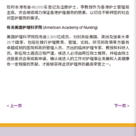
现时本港有逾48,000名登记及注册护士，李教授作为香港护士管理局
主席，亦会继续竭力保证香港护理服务的质素，以切合不断转变的社会
对医护服务的需求。
有关美国护理科学院 (American Academy of Nursing)
美国护理科学院现有逾2,300位成员，分别来自美国、澳洲及加拿大等
25个国家，包括在推行护理教育、管理、实践，研究和政策等方面有
卓越成就的医院和政府管理人员、杰出的临床护理专家、教授和科研人
员。新任院士遴选过程严谨，候选人必须由两位院士推荐，并经由院士
选拔委员会审阅其申请，确认候选人的工作对护理事业发展和人类健康
有一定程度的贡献，才能够获得此项护理界的最高荣誉之一。
< 上一页
下一页 >