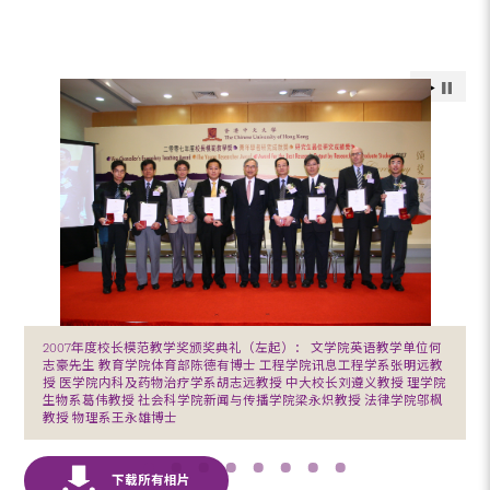
2007年度校长模范教学奖颁奖典礼（左起）： 文学院英语教学单位何
志豪先生 教育学院体育部陈德有博士 工程学院讯息工程学系张明远教
授 医学院内科及药物治疗学系胡志远教授 中大校长刘遵义教授 理学院
生物系葛伟教授 社会科学院新闻与传播学院梁永炽教授 法律学院邬枫
教授 物理系王永雄博士