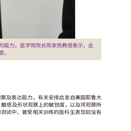
的能力。医学院院长陈家亮教授表示，此
患。
观察及表达能力。有关安排启发自美国耶鲁大
分析、触感及形状观察上的敏锐度，以及将观察所
的测试中，曾受相关训练的医科生表现较没有