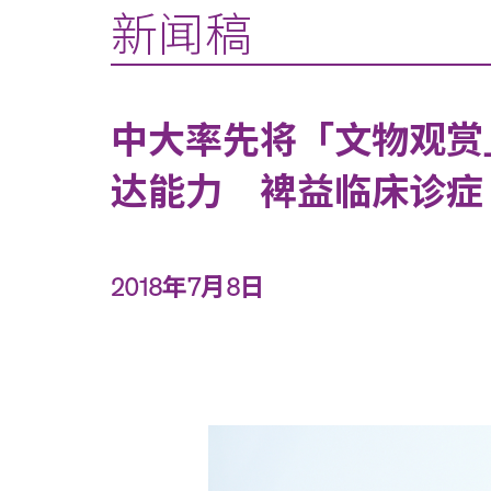
新闻稿
中大率先将「文物观赏
达能力 裨益临床诊症
2018年7月8日