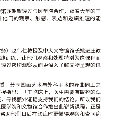
物馆亦期望透过与医学院合作，藉着大学的丰
过程，提升他们的观察、触感、表达和逻辑推理的能
（常务）赵伟仁教授及中大文物馆馆长姚进庄教
实践训练，让他们观察和处理特别为这课程而
，透过密切观察从而更深入了解文物呈现的讯
授，分享国画艺术与外科手术的异曲同工之
教授指出：「于临床上，医生需要有敏锐的观
征，寻找额外证据支持我们的结论。所以我们
大医学院和文物馆合作推出此崭新课程，正是
的分别，帮助他们日后在诊症时更懂得观察和查问病