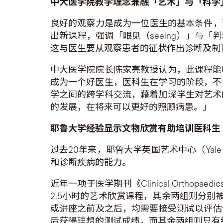
中大医学院教学理念兼融「艺术」与「科学
良好的观察力是成为一位医生的基本条件，而
出新课程，强调「眼见（seeing）」与「判
这与医生要从观察患者的征状作出诊断及制
中大医学院院长陈家亮教授认为，此课程能
成为一个好医生，医科生在学习的阶段，不
学之间的跨学科交流，藉着加深学生对艺术
的发展，在将来可以更好的照顾病患。」
耶鲁大学经验显示文物欣赏有助培训医科生
过去20年来，耶鲁大学英国艺术中心（Yale C
和诊断疾病的能力。
近年一项于医学期刊《Clinical Orthopa
2.5小时的艺术欣赏课程，其余两组则分
或讲座之前及之后，均需要接受测试以评估
后获得理想的测试成绩，而其余两组则只有