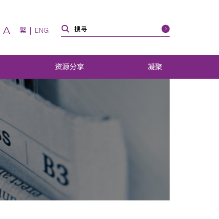
A
繁
ENG
资源分享
凝聚