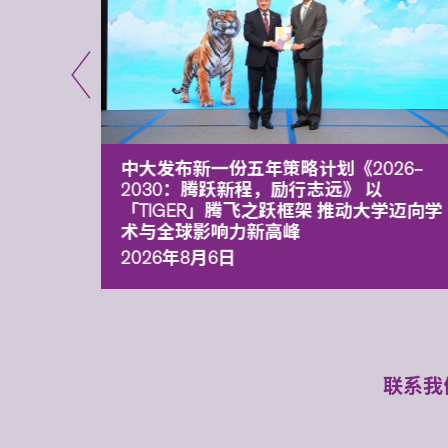
能力 有
中大发布新一份五年策略计划《2026‒
污染
2030：腾跃新程，励行志远》 以
「TIGER」腾飞之跃框架 推动大学迈向学
术与全球影响力新高峰
2026年8月6日
联系我