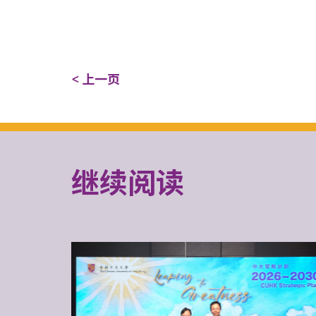
< 上一页
继续阅读