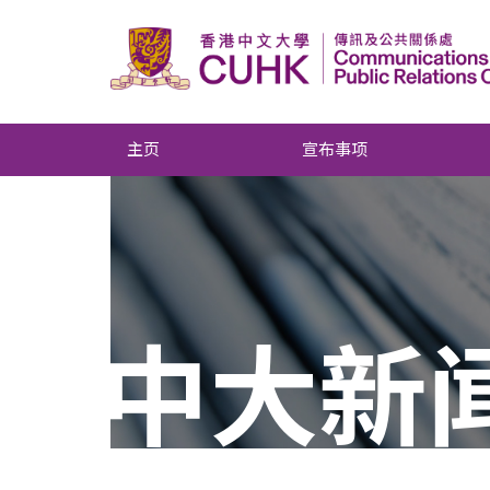
主页
宣布事项
中大新