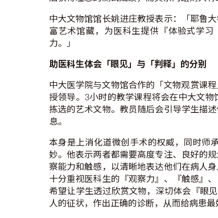
中大文物馆馆长姚进庄教授表示：「耶鲁大
富艺术馆藏，为医科生提供『体验式学习 （ex
力。」
助医科生体会「眼见」与「判释」的分别
中大医学院与文物馆合作的「文物观赏课程」
授领导。3小时的教学课程将会在中大文物
拣选的艺术文物。教员随后会引导学生描述
息。
本身是上消化道微创手术的权威，同时师
妙。他表示两者都需要高度专注、良好的规
察能力和触感，以清晰地表达他们在病人身
十分重视医科生的『观察力』、『触感』、
希望让学生透过欣赏文物，深切体会『眼见（se
人的征状，作出正确的诊断，从而给病患最