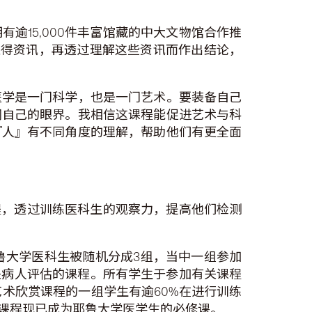
逾15,000件丰富馆藏的中大文物馆合作推
察文物取得资讯，再透过理解这些资讯而作出结论，
医学是一门科学，也是一门艺术。要装备自己
阔自己的眼界。我相信这课程能促进艺术与科
『人』有不同角度的理解，帮助他们有更全面
为基础的课程，透过训练医科生的观察力，提高他们检测
指出，90名耶鲁大学医科生被随机分成3组，当中一组参加
关病人评估的课程。所有学生于参加有关课程
术欣赏课程的一组学生有逾60%在进行训练
关课程现已成为耶鲁大学医学生的必修课。