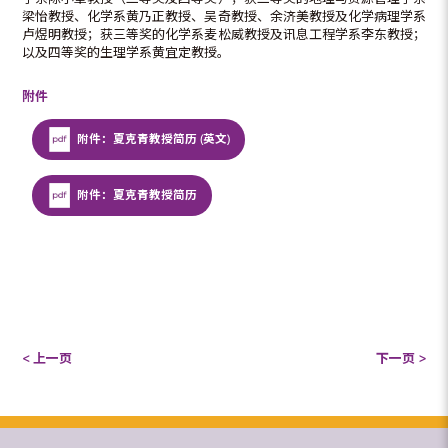
梁怡教授、化学系黄乃正教授、吴奇教授、余济美教授及化学病理学系
卢煜明教授；获三等奖的化学系麦松威教授及讯息工程学系李东教授；
以及四等奖的生理学系黄宜定教授。
附件
附件：夏克青教授简历 (英文)
附件：夏克青教授简历
< 上一页
下一页 >