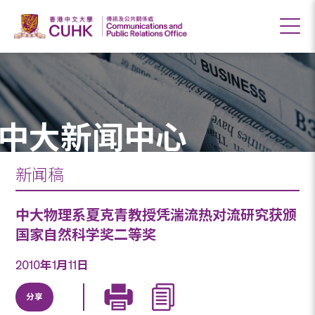
中大新闻中心
新闻稿
中大物理系夏克青教授凭湍流热对流研究获颁
国家自然科学奖二等奖
2010年1月11日
分享