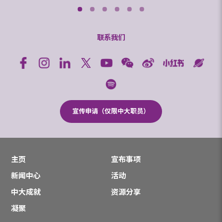
联系我们
宣传申请（仅限中大职员）
主页
宣布事项
新闻中心
活动
中大成就
资源分享
凝聚