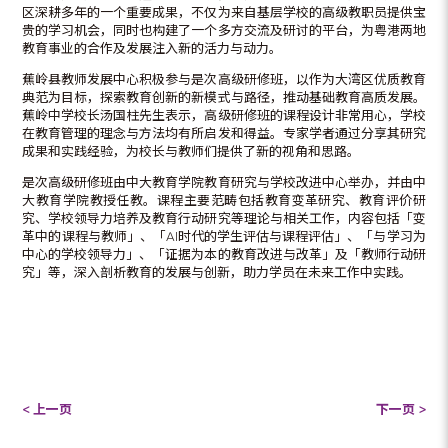
区深耕多年的一个重要成果，不仅为来自基层学校的高级教职员提供宝
贵的学习机会，同时也构建了一个多方交流及研讨的平台，为粤港两地
教育事业的合作及发展注入新的活力与动力。
蕉岭县教师发展中心积极参与是次高级研修班，以作为大湾区优质教育
典范为目标，探索教育创新的新模式与路径，推动基础教育高质发展。
蕉岭中学校长汤国柱先生表示，高级研修班的课程设计非常用心，学校
在教育管理的理念与方法均有所启发和得益。专家学者通过分享其研究
成果和实践经验，为校长与教师们提供了新的视角和思路。
是次高级研修班由中大教育学院教育研究与学校改进中心举办，并由中
大教育学院教授任教。课程主要范畴包括教育变革研究、教育评价研
究、学校领导力培养及教育行动研究等理论与相关工作，内容包括「变
革中的课程与教师」、「AI时代的学生评估与课程评估」、「与学习为
中心的学校领导力」、「证据为本的教育改进与改革」及「教师行动研
究」等，深入剖析教育的发展与创新，助力学员在未来工作中实践。
< 上一页
下一页 >