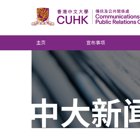
主页
宣布事项
中大新