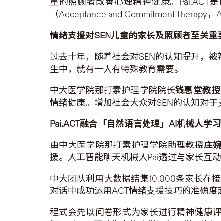
童的照顾者改善心理精神健康。Pai.AC
（Acceptance and Commitment
情绪支援对SEN
儿童的家长及照顾者至关重
过去十年，随着社会对SEN的认知提升，被
生中，就有一人有特殊教育需要。
中大医学院那打素护理学院院长
钱惠堂教授
情绪健康。增加社会大众对SEN的认知对于
Pai.ACT
融合「自然语言处理」
AI
机械人学习
由中大医学院那打素护理学院助理教授
庄
援。人工智能聊天机械人Pai透过与家长
中大团队利用大数据结集10,000条家长在
对话中成功运用ACT情绪支援技巧的准确度超
程式会先以问卷形式为家长进行精神健康评