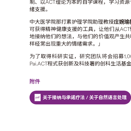
制、以ACT理论为本的自学课程，学习资
绪支援。
中大医学院那打素护理学院助理教授
庄婉瑜
可获得精神健康支援的工具，让他们从AC
地接纳他们的想法，与他们的价值观产生共
样经常出现重大的情绪需求。」
为了取得科研实证，研究团队将会招募1,00
Pai.ACT程式获创新及科技署的创科生活
附件
关于接纳与承诺疗法 / 关于自然语言处理