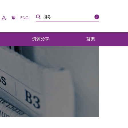
A
繁
ENG
资源分享
凝聚