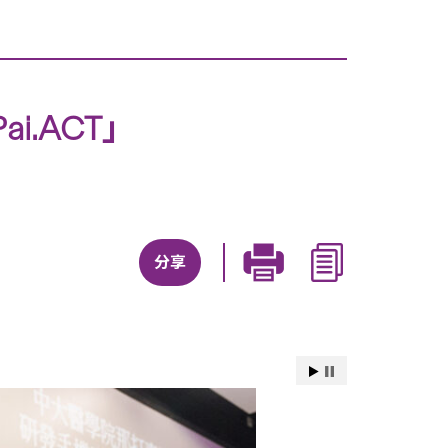
.ACT」
分享