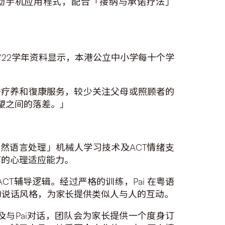
I驱动手机应用程式，配合「接纳与承诺疗法」
/22学年资料显示，本港公立中小学每十个学
于疗养和復康服务，较少关注父母或照顾者的
望之间的落差。」
「自然语言处理」机械人学习技术及ACT情绪支
下的心理适应能力。
CT辅导逻辑。经过严格的训练，Pai 在粤语
向的说话风格，为家长提供类似人与人的互动。
与Pai对话，团队会为家长提供一个度身订