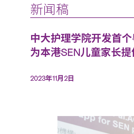
新闻稿
中大护理学院开发首个粤
为本港SEN儿童家长
2023年11月2日