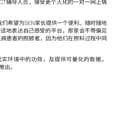
CT辅导人员，接受更个人化的一对一网上情
。我们希望为SEN家长提供一个便利、随时随地
舒适地表达自己感受的平台，那里会不带偏见
性病患者的照顾者，因为他们在照料过程中同
应用于现实环境中的功效，及提供可量化的数据。
式推出。