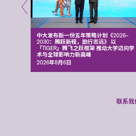
能力 有
中大发布新一份五年策略计划《2026‒
污染
2030：腾跃新程，励行志远》 以
「TIGER」腾飞之跃框架 推动大学迈向学
术与全球影响力新高峰
2026年8月6日
联系我