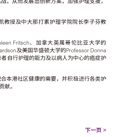
挑战，从而发展出创新方案，加强护理支援，
纲凯教授及中大那打素护理学院院长李子芬教
n Fritsch、加拿大英属哥伦比亚大学的
ichardson及美国华盛顿大学的Professor Donna
升患者自行护理的能力及以病人为中心的癌症护
配合本港社区健康的需要，并积极进行各类护
贡献。
下一页 >