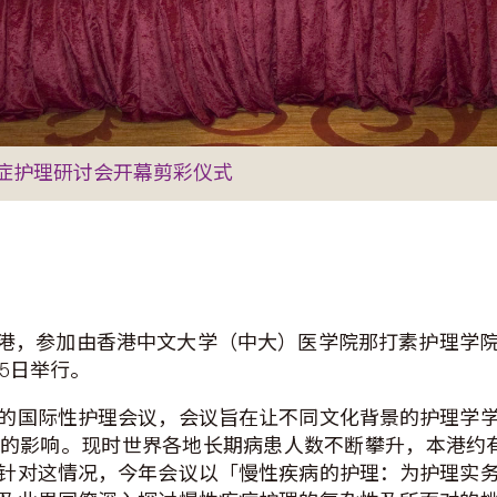
症护理研讨会开幕剪彩仪式
集香港，参加由香港中文大学（中大）医学院那打素护理学
15日举行。
的国际性护理会议，会议旨在让不同文化背景的护理学
的影响。现时世界各地长期病患人数不断攀升，本港约有
针对这情况，今年会议以「慢性疾病的护理：为护理实