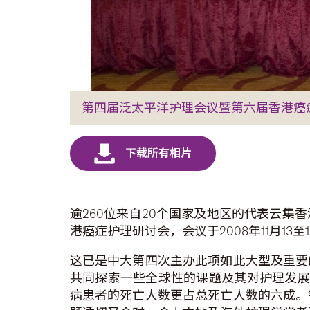
第四届泛太平洋护理会议暨第六届香港癌
逾260位来自20个国家及地区的代表云
港癌症护理研讨会，会议于2008年11月13至
这已是中大第四次主办此项如此大型及重要
共同探索一些全球性的课题及其对护理发展
病患者的死亡人数更占总死亡人数的六成。