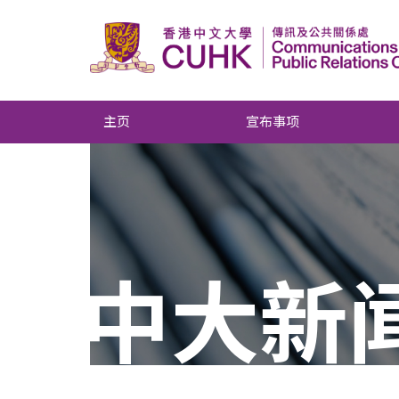
主页
宣布事项
中大新