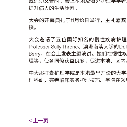
既适切又合时。会上本地及海外护理学学者
提升病人的生活质素。
大会的开幕典礼于11月13日举行，主礼
授。
大会邀请了五位国际知名的慢性疾病护理专家，
Professor Sally Throne、澳洲南澳大学的Dr
Berry，在会上发表主题演讲。她们在慢
理等，使各同僚获益良多，促进本地、区内
中大那打素护理学院是本港最早开设的大学
理科研，完善临床实务护理技巧。学院在领
< 上一页