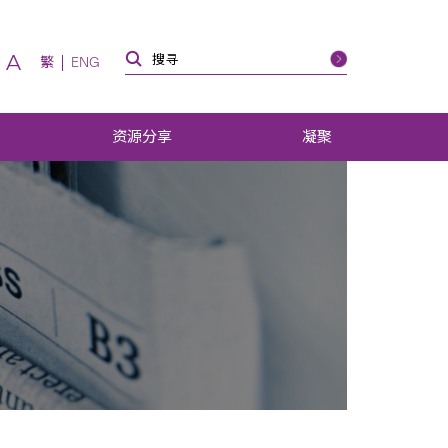
A
繁
ENG
资源分享
凝聚