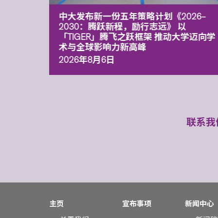
能力 有
中大发布新一份五年策略计划《2026‒
污染
2030：腾跃新程，励行志远》 以
「TIGER」腾飞之跃框架 推动大学迈向学
术与全球影响力新高峰
2026年8月6日
联系我
主页
宣布事项
新闻中心