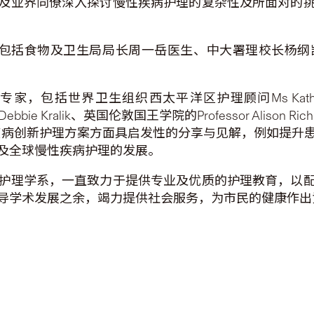
及业界同僚深入探讨慢性疾病护理的复杂性及所面对的
嘉宾包括食物及卫生局局长周一岳医生、中大署理校长杨
包括世界卫生组织西太平洋区护理顾问Ms Kathlee
. Debbie Kralik、英国伦敦国王学院的Professor Alison R
性疾病创新护理方案方面具启发性的分享与见解，例如提
及全球慢性疾病护理的发展。
护理学系，一直致力于提供专业及优质的护理教育，以
导学术发展之余，竭力提供社会服务，为市民的健康作出