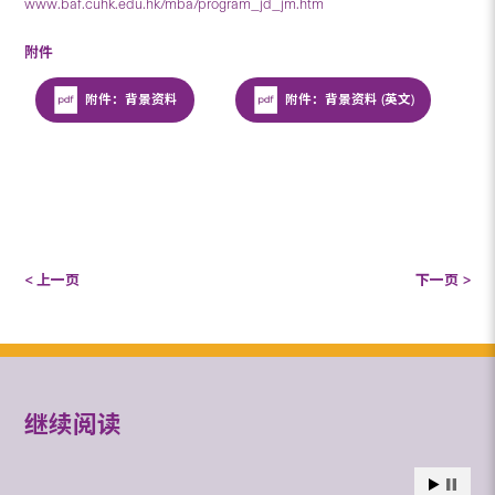
www.baf.cuhk.edu.hk/mba/program_jd_jm.htm
附件
附件：背景资料
附件：背景资料 (英文)
< 上一页
下一页 >
继续阅读