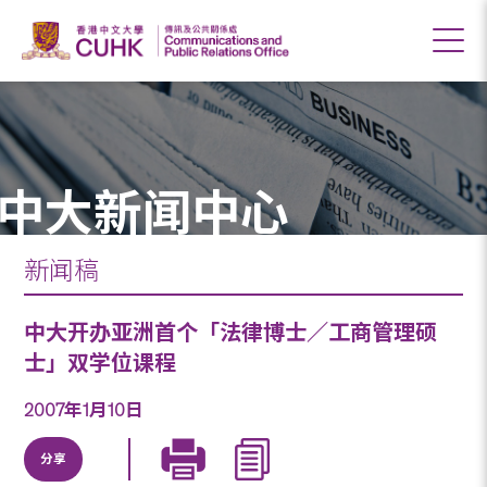
中大新闻中心
新闻稿
中大开办亚洲首个「法律博士／工商管理硕
士」双学位课程
2007年1月10日
分享