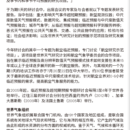
及季节内和季节平均预报的研究项目。」
于为期5天的研讨会中，出席会议的专家及与会者就以下专题发表研究
报告，当中包括：重大影响天气事件超短期预报；新型观测仪器；中尺
度数值天气预报模式、数据同化、集成预报；临近预报与中尺度数值天
气预报融合；城市气象学；从临近预报与超短期预报科学到服务转移；
恶劣天气预报在公共天气服务、交通、公共设施中的应用；检验与验
证；社会经济影响；以及世界天气研究计划的预报示范项目及研究发展
项目。
今年研讨会的其中一个专题为航空临近预报，专门讨论「航空研究示范
项目」。该项目是世界天气研究计划和航空气象学委员会的合作项目，
旨在展示临近预报及高分辨率数值天气预报模式技术如何支援在未来15
年或以上于全球逐步展开的新一代航空服务。另外，与其相关的一个为
期3天的培训工作坊亦于7月20至22日在中大举行。约30位参加者接受
关于最新的临近预报及中尺度模式技术培训，针对航空业界对0-6小时
临近预报的需求，提高航空气象服务的能力。
自2005年起，临近预报及超短期预报专题研讨会每隔3至4年于世界各
地举行。过往三届的研讨会分别在巴西里约热内卢（2012年）、加拿
大惠斯勒（2009年）及法国土鲁斯（2005年）举行。
世界气象组织
世界气象组织属联合国专门机构，由191个国家及地区组成，是联合国
系统有关地球大气现状和特性，它与海洋的相互作用，它产生的气候及
由此形成的水资源的分布方面的权威机构。鉴于天气、气候和水循环无