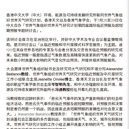
香港中文大学（中大）环境、能源及可持续发展研究所联同世界气象组
织世界天气研究计划、香港天文台及香港气象学会，于7月25至29日在
中大合办「世界气象组织世界天气研究计划第四届国际临近预报及超短
期预报专题研讨会」。
该研讨会首次在亚洲地区举行，并获中大学术及专业会议基金慷慨捐
助。是次研讨会以「从临近预报和中尺度模式科学至服务」为主题。逾
120位来自世界各地的专家及与会者分享及交流有关临近预报的研究成
果。临近预报一般是指透过气象数据及高精度快速更新的气象产品，对
未来数小时具重大影响的天气变化作出预测，并提供相关预报服务。
大会邀得世界气象组织秘书处及研究司大气研究和环境分司
Alexander
Baklanov
教授
、世界气象组织世界天气研究计划临近预报及中尺度研究
工作小组联合主席
Jeanette Onvlee
博士
、香港天文台台长及世界气象
组织航空气象学委员会主席
岑智明先生
，和中大协理副校长及环境、能
源及可持续发展研究所副所长
冯通教授
担任开幕礼的主礼嘉宾。
冯教授致欢迎辞时表示：「恶劣天气事件的发生严重影响我们的社会和
经济活动，而恶劣天气事件的临近预报及超短期预报，对预报员和决策
制定者仍然是一个挑战，因此提高此类短期预报的准确性对社会意义重
大。」Alexander Baklanov教授表示：「世界气象组织世界天气研究计
划涵盖社会正面临的多方面挑战，包括极端天气、水文、城市化和新技
术。世界天气研究计划的工作小组正展开具重大影响的天气、极地预报