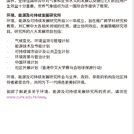
国界，全球性国际合作对气象和业务水文的发展以及通过它们的应用产
生效益十分重要。世界气象组织为这一国际合作提供了框架。
环境、能源及可持续发展研究所
环境、能源及可持续发展研究所自2011年成立，旨在推广跨学科研究和
教育，并汇聚中大各相关领域的优势，建立协同效应，发展策略研究项
目。研究所的六大发展项目包括：
• 气候变化、环境监测与管理计划
• 能源技术及节能计划
• 可持续城市设计及公共卫生计划
• 环境政策与管治计划
• 中国环境计划
• 社区外展计划（香港中文大学赛马会地球保源行动）
环境、能源及可持续发展研究所会与业界、政府、非政府机构及社区持
份者紧密合作，共同为下一代缔造更美好环境。
如欲了解更多关于环境、能源及可持续发展研究所的资讯，请浏览
www.cuhk.edu.hk/iees
。