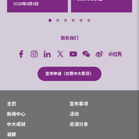
2026年8月6日
联系我们
宣传申请（仅限中大职员）
主页
宣布事项
新闻中心
活动
中大成就
资源分享
凝聚