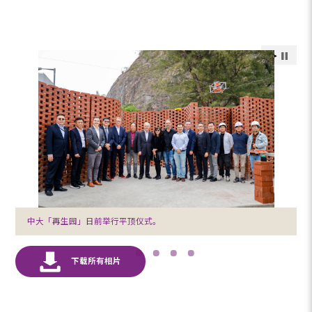
中大「再生园」日前举行平顶仪式。