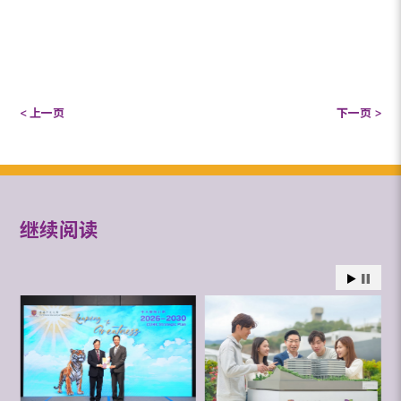
< 上一页
下一页 >
继续阅读