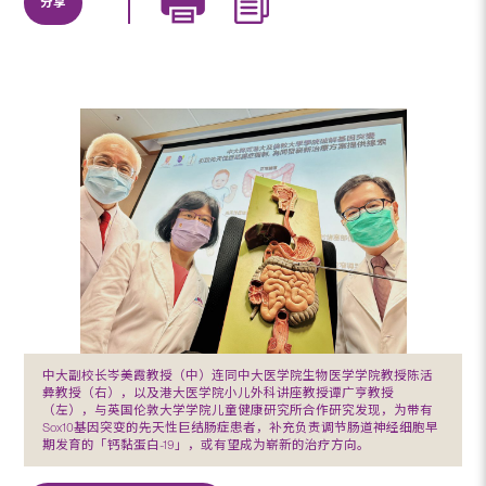
分享
中大副校长岑美霞教授（中）连同中大医学院生物医学学院教授陈活
彜教授（右），以及港大医学院小儿外科讲座教授谭广亨教授
（左），与英国伦敦大学学院儿童健康研究所合作研究发现，为带有
Sox10基因突变的先天性巨结肠症患者，补充负责调节肠道神经细胞早
期发育的「钙黏蛋白-19」，或有望成为崭新的治疗方向。