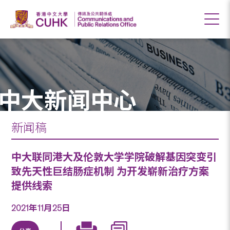
中大新闻中心
新闻稿
中大联同港大及伦敦大学学院破解基因突变引
致先天性巨结肠症机制 为开发崭新治疗方案
提供线索
2021年11月25日