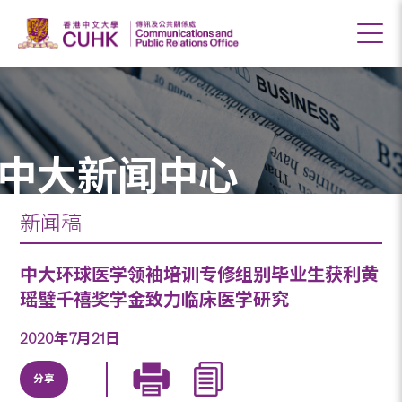
中大新闻中心
新闻稿
中大环球医学领袖培训专修组别毕业生获利黄
瑶璧千禧奖学金致力临床医学研究
2020年7月21日
分享