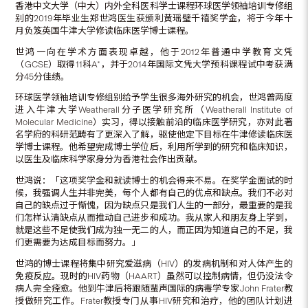
香港中文大学（中大）内外全科医科学士课程环球医学领袖培训专修组
别的2019年毕业生郑世鸿医生获颁利黄瑶璧千禧奖学金，将于今年十
月负笈英国牛津大学修读临床医学博士课程。
世鸿一向在学术方面表现卓越，他于2012年普通中学教育文凭
（GCSE）取得11科A*，并于2014年国际文凭大学预科课程试中考获满
分45分佳绩。
环球医学领袖培训专修组别给予学生很多海外研究的机会，世鸿曾两度
进入牛津大学Weatherall分子医学研究所（Weatherall Institute of
Molecular Medicine）实习，得以接触前沿的临床医学研究，亦对此著
名学府的科研范畴有了更深入了解，驱使他定下目标在牛津修读临床医
学博士课程。他希望完成博士学位后，利用所学到的研究和临床知识，
以医生及临床科学家身分为香港社会作出贡献。
世鸿说：「这项奖学金和就读博士的机会得来不易。在奖学金面试的时
候，我强调人生并非完美，每个人都有自己的优点和缺点。我们不必对
自己的缺点过于惭愧，因为缺点只是我们人生的一部分，最重要的是我
们怎样认清缺点从而推动自己进步和成功。我从家人和朋友身上学到，
就是这些不足使我们成为独一无二的人，而正因为知道自己的不足，我
们更需要为达成目标而努力。」
世鸿的博士课程将集中研究爱滋病（HIV）的发病机制和对人体产生的
免疫反应。现时的HIV药物（HAART）虽然可以控制病情，但仍没法令
病人完全痊愈。他到牛津后将跟随蜚声国际的病毒学专家John Frater教
授做研究工作。Frater教授专门从事HIV研究和治疗，他的团队计划进