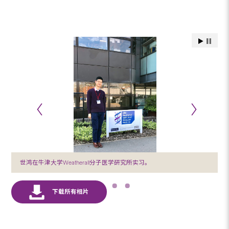
世鸿在牛津大学Weatherall分子医学研究所实习。