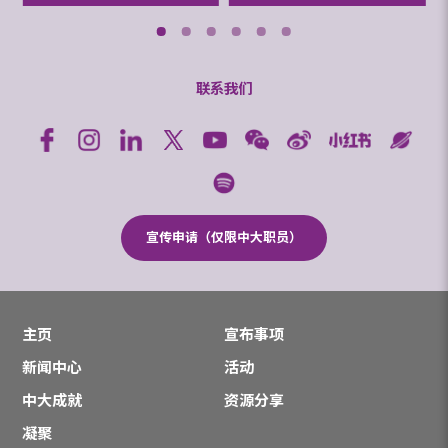
联系我们
宣传申请（仅限中大职员）
主页
宣布事项
新闻中心
活动
中大成就
资源分享
凝聚