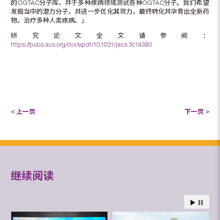
的OGTAC分子库，并于多种疾病领域测试各种OGTAC分子。我们希望
发掘当中的潜力分子，并进一步优化其效力，最终转化并孕育出全新药
物，治疗多种人类疾病。」
研究论文全文请参阅：
https://pubs.acs.org/doi/epdf/10.1021/jacs.3c14380
< 上一页
下一页 >
继续阅读