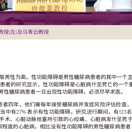
授(左)及马青云教授
般男性为高。性功能障碍是男性糖尿病患者的其中一个
患者的研究显示，性功能障碍是心脏病什至死亡的一个重
男性糖尿病患者一旦出现性功能障碍，必须尽早求医。
男性患者四年，他们需每年接受糖尿病并发症风险评估检查
中有27% 表示有性功能障碍。研究进行期间，有12
手术、心脏动脉栓塞所引致的心绞痛、心脏病发什至死
不同程度的心脏病，相比没有性功能障碍的男性糖尿病患者