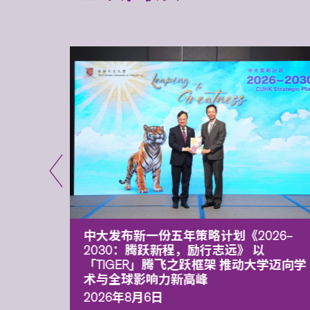
能力 有
中大发布新一份五年策略计划《2026‒
污染
2030：腾跃新程，励行志远》 以
「TIGER」腾飞之跃框架 推动大学迈向学
术与全球影响力新高峰
2026年8月6日