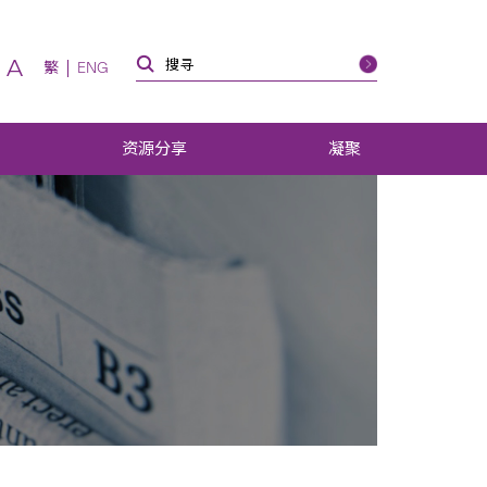
A
繁
ENG
资源分享
凝聚