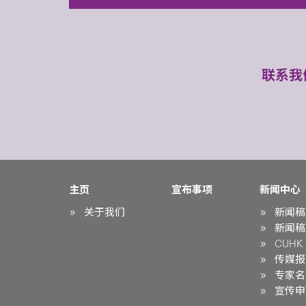
联系我
主页
宣布事项
新闻中心
关于我们
新闻稿
新闻稿
CUHK i
传媒报
专家名
宣传申