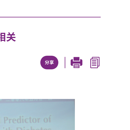
相关
分享