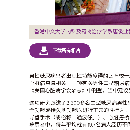
香港中文大学内科及药物治疗学系唐俊业教
男性糖尿病患者出现性功能障碍的比率较一
心脏病息息相关。一项有关男性二型糖尿病
《美国心脏病学会杂志》中刊登，当中建议
这项研究跟进了2,300多名二型糖尿病
全勃起或持久地勃起以进行正常的性行为。当
导管手术（或俗称「通波仔」）、心脏搭桥
病患者中，每年平均就有19.7名病人经历