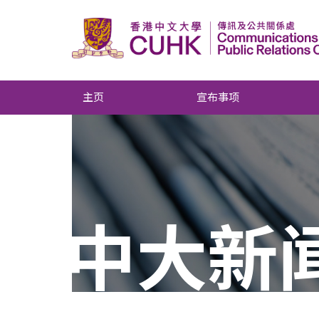
主页
宣布事项
中大新