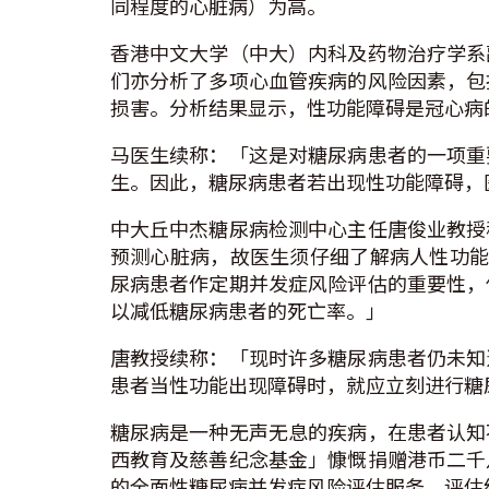
同程度的心脏病）为高。
香港中文大学（中大）内科及药物治疗学系
们亦分析了多项心血管疾病的风险因素，包
损害。分析结果显示，性功能障碍是冠心病
马医生续称：「这是对糖尿病患者的一项重
生。因此，糖尿病患者若出现性功能障碍，
中大丘中杰糖尿病检测中心主任唐俊业教授
预测心脏病，故医生须仔细了解病人性功能障
尿病患者作定期并发症风险评估的重要性，
以减低糖尿病患者的死亡率。」
唐教授续称：「现时许多糖尿病患者仍未知
患者当性功能出现障碍时，就应立刻进行糖
糖尿病是一种无声无息的疾病，在患者认知
西教育及慈善纪念基金」慷慨捐赠港币二千
的全面性糖尿病并发症风险评估服务。评估