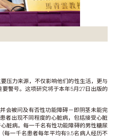
主要压力来源，不仅影响他们的性生活，更与
要警号。这项研究将于本年5月27日出版的
，并会被问及有否性功能障碍－即阴茎未能完
3名患者出现不同程度的心脏病，包括接受心脏
于心脏病。每一千名有性功能障碍的男性糖尿
（每一千名患者每年平均有9.5名病人经历不