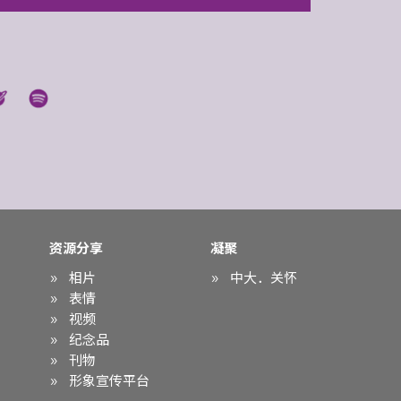
资源分享
凝聚
相片
中大．关怀
表情
视频
纪念品
刊物
形象宣传平台