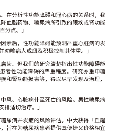
兆。在分析性功能障碍和冠心病的关系时，我
或降血脂药物、糖尿病所引致的眼疾或肾功能
个百分点。」
险因素后，性功能障碍能预测严重心脏病的发
并劝喻病人戒烟及积极控制其体重。」
以启齿。但我们的研究清楚指出性功能障碍能
评估患者性功能障碍的严重程度。研究亦重申糖
眼疾和肾功能损害等，得以尽早发现及治理，
、中风、心脏病什至死亡的风险。男性糖尿病
安排适切治疗。」
何糖尿病并发症的风险评估。中大获得「丘耀
心，旨在为糖尿病患者提供既便捷又价格相宜