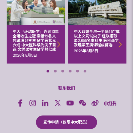
中大「环球医学」连续13年
中大取录全港一半5科5**或
全港收生之冠 囊括12名文
以上文凭试尖子 经联招取
凭试满分考生 佔学医状元
录2,855名本科生 医科商学
六成 中大医科续为尖子首
及理学王牌课程成首选
选 文凭试考生佔学额七成
2026年8月5日
2026年8月5日
联系我们
宣传申请（仅限中大职员）