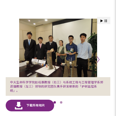
中大生命科学学院赵绍惠教授（右三）与系统工程与工程管理学系郑
进雄教授（左三）领导的研究团队携手研发崭新的「护树监控系
统」。