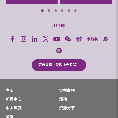
联系我们
宣传申请（仅限中大职员）
主页
宣布事项
新闻中心
活动
中大成就
资源分享
凝聚