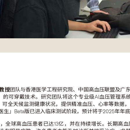
教授
团队与香港医学工程研究院、中国高血压联盟及广
）的可穿戴技术。研究团队将这个专业级AI血压管理系统命名为
穿戴式设备，可全天候监测健康状况，提供精准血压、心率等
生」Beta版已进入临床测试阶段，预计将于2025年年
7月，全球高血压患者已达13亿，并在持续增长。长期高