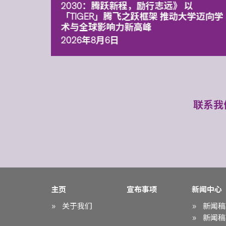
污染
2030：腾跃新程，励行志远》 以
「TIGER」腾飞之跃框架 推动大学迈向学
术与全球影响力新高峰
2026年8月6日
联系我
主页
宣布事项
新闻中心
关于我们
新闻稿
新闻稿