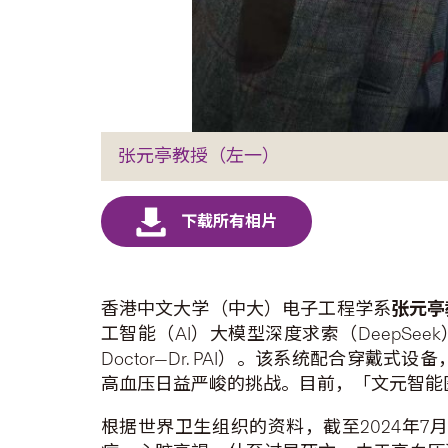
张元亭教授（左一）
香港中文大学（中大）电子工程学系
张元亭
工智能（AI）大模型深度求索（DeepSeek
Doctor—Dr. PAI）。该系统配合
高血压日益严峻的挑战。目前，「文元智能医
根据世界卫生组织的资料，截至2024年