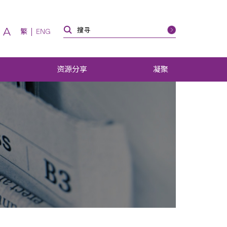
A
繁
ENG
资源分享
凝聚