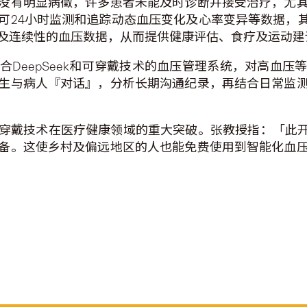
没有明显病徵，许多患者未能及时诊断并接受治疗，尤
可24小时监测和追踪动态血压变化及心率变异等数据，其
及连续性的血压数据，从而提供健康评估、食疗及运动建
DeepSeek和可穿戴技术的血压管理系统，对高血
生与病人『对话』，分析长期沟通纪录，再结合日常监
穿戴技术在医疗健康领域的重大突破。张教授指：「此开
备。这使乡村及偏远地区的人也能免费使用到智能化血