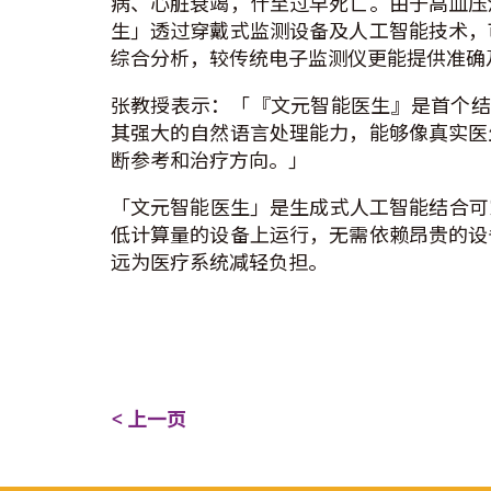
病、心脏衰竭，什至过早死亡。由于高血压
生」透过穿戴式监测设备及人工智能技术，
综合分析，较传统电子监测仪更能提供准确
张教授表示：「『文元智能医生』是首个结合
其强大的自然语言处理能力，能够像真实医
断参考和治疗方向。」
「文元智能医生」是生成式人工智能结合可
低计算量的设备上运行，无需依赖昂贵的设
远为医疗系统减轻负担。
< 上一页