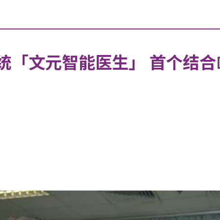
统「文元智能医生」 首个结合De