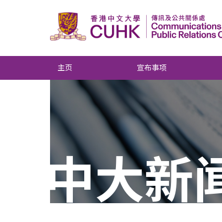
主页
宣布事项
中大新