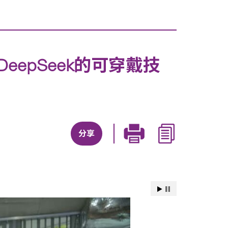
epSeek的可穿戴技
分享