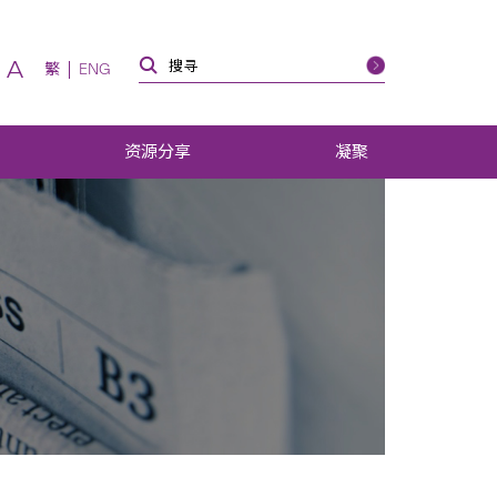
A
繁
ENG
资源分享
凝聚