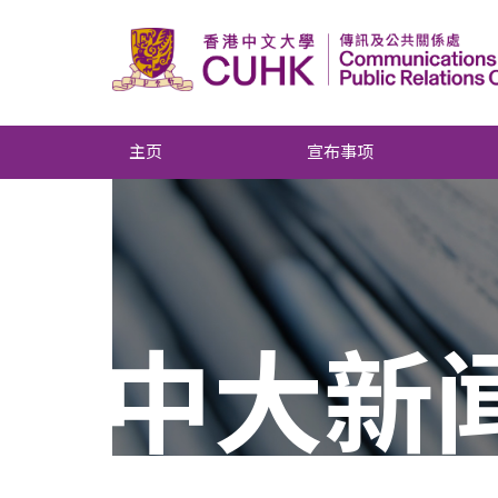
主页
宣布事项
中大新