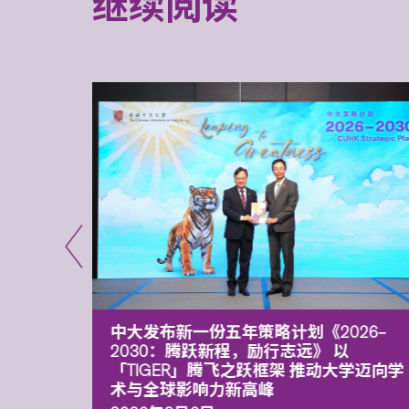
继续阅读
能力 有
中大发布新一份五年策略计划《2026‒
污染
2030：腾跃新程，励行志远》 以
「TIGER」腾飞之跃框架 推动大学迈向学
术与全球影响力新高峰