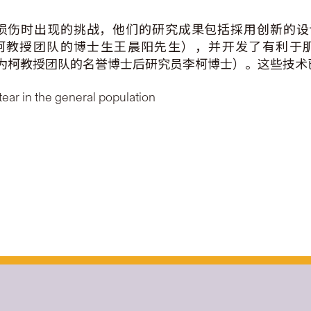
损伤时出现的挑战，他们的研究成果包括採用创新的设
柯教授团队的博士生王晨阳先生），并开发了有利于
为柯教授团队的名誉博士后研究员李柯博士）。这些技术
 tear in the general population