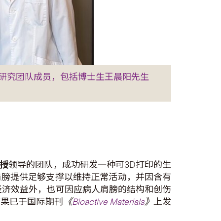
研究团队成员，包括博士生王晨阳先生
授
领导的团队，成功研发一种可3D打印的生
肩膀提供足够支撑以维持正常活动，并因含有
经济效益外，也可因应病人肩膀的结构和创伤
结果已于国际期刊
《
Bioactive Materials
》
上发