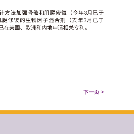
计方法加强骨骼和肌腱修復（今年3月已于
肌腱修復的生物因子混合剂（去年3月已于
已在美国、欧洲和内地申请相关专利。
下一页 >