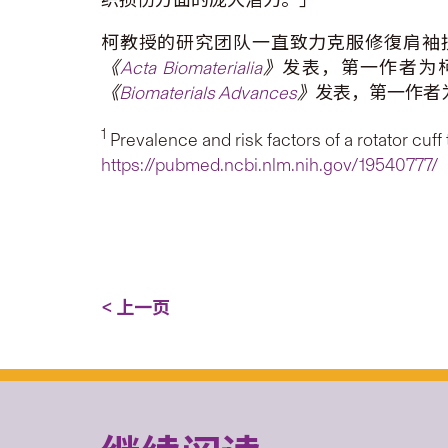
柯教授的研究团队一直致力克服修復肩袖
《
Acta Biomaterialia
》
发表，第一作者为
《
Biomaterials Advances
》
发表，第一作者
1
Prevalence and risk factors of a rotator cuff
https://pubmed.ncbi.nlm.nih.gov/19540777/
< 上一页