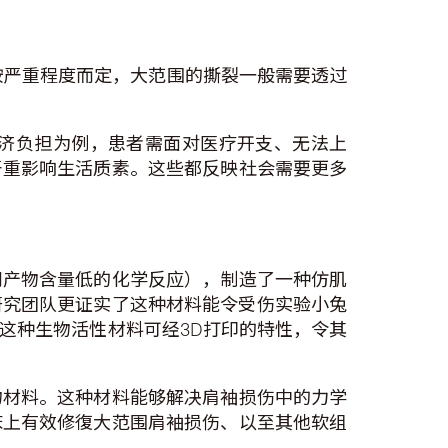
按严重程度而定，大范围的撕裂一般需要透过
济负担为例，患者需面对医疗开支、无法上
严重影响生活质素。这些都反映社会需要更多
副产物含量低的化学反应），制造了一种仿肌
。研究团队更证实了这种材料能令受伤实验小兔
这种生物活性材料可经3D打印的特性，令其
物材料。这种材料能够解决肩袖损伤中的力学
床上有效修復大范围肩袖损伤、以至其他软组