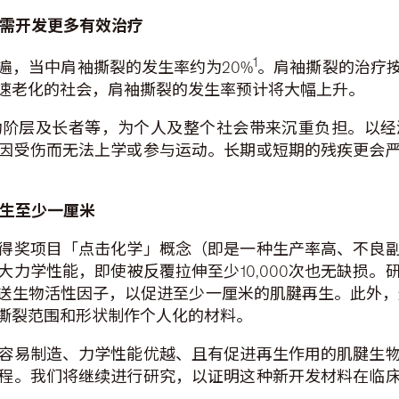
需开发更多有效治疗
1
遍，当中肩袖撕裂的发生率约为20%
。肩袖撕裂的治疗
速老化的社会，肩袖撕裂的发生率预计将大幅上升。
动阶层及长者等，为个人及整个社会带来沉重负担。以经
因受伤而无法上学或参与运动。长期或短期的残疾更会
生至少一厘米
得奖项目「点击化学」概念（即是一种生产率高、不良
力学性能，即使被反覆拉伸至少10,000次也无缺损
送生物活性因子，以促进至少一厘米的肌腱再生。此外，
撕裂范围和形状制作个人化的材料。
容易制造、力学性能优越、且有促进再生作用的肌腱生
程。我们将继续进行研究，以证明这种新开发材料在临