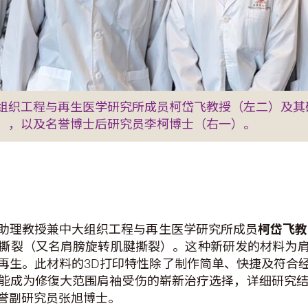
组织工程与再生医学研究所成员柯岱飞教授（左二）及其
），以及名誉博士后研究员李柯博士（右一）。
助理教授兼中大组织工程与再生医学研究所成员
柯岱飞教
撕裂（又名肩膀旋转肌腱撕裂）。这种新研发的材料为
再生。此材料的3D打印特性除了制作简单、快捷及符合
能成为修復大范围肩袖受伤的崭新治疗选择，详细研究
誉副研究员张旭博士。