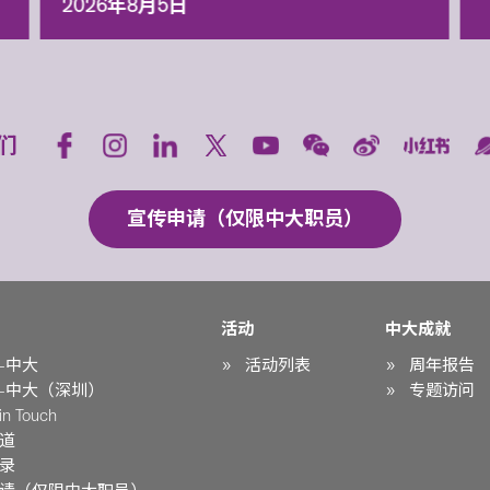
2026年8月5日
们
宣传申请（仅限中大职员）
活动
中大成就
-中大
活动列表
周年报告
-中大（深圳）
专题访问
n Touch
道
录