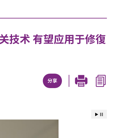
关技术 有望应用于修復
分享