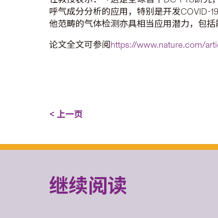
呼气成分分析的应用，特别是开发COVID
他范畴的气体检测亦具相当应用潜力，包括
论文全文可参阅
https://www.nature.com/art
< 上一页
继续阅读