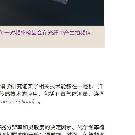
每一对频率梳齿会在光纤中产生拍频信
光谱学研究证实了相关技术能够在一毫秒（千
传感技术的应用，包括有毒气体测量、连同
mmunications
）。
感器分辨率和灵敏度的决定因素。光学频率梳
列相等频率间隔的相干梳状镭射线。然而，传统频率