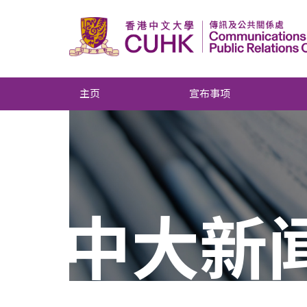
主页
宣布事项
中大新