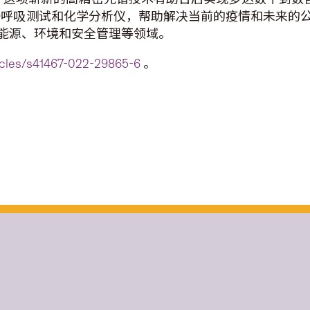
-19呼吸测试和化学分析仪，帮助解决当前的疫情和未来
能源、环境和安全管理等领域。
icles/s41467-022-29865-6
。