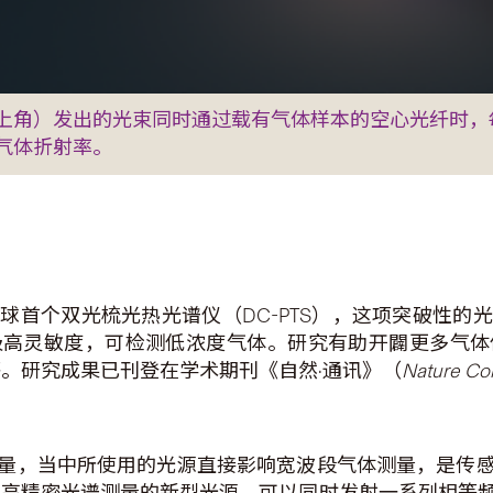
上角）发出的光束同时通过载有气体样本的空心光纤时，
气体折射率。
球首个双光梳光热光谱仪（DC-PTS），这项突破性的
极高灵敏度，可检测低浓度气体。研究有助开闢更多气体
析等。研究成果已刊登在学术期刊《自然·通讯》（
Nature Co
量，当中所使用的光源直接影响宽波段气体测量，是传
b）是一种可应用于高精密光谱测量的新型光源，可以同时发射一系