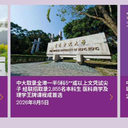
中大取录全港一半5科5**或以上文凭试尖
子 经联招取录2,855名本科生 医科商学及
额
理学王牌课程成首选
2026年8月5日