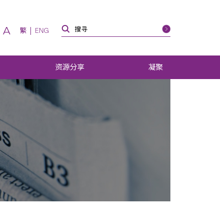
A
繁
ENG
资源分享
凝聚