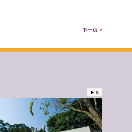
下一页 >