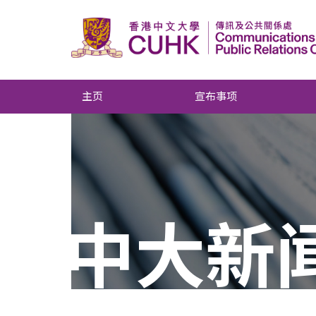
主页
宣布事项
中大新