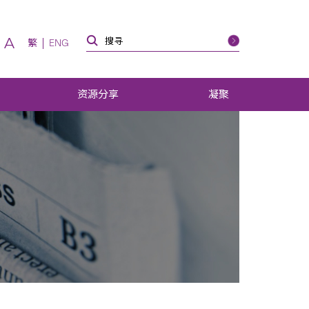
A
繁
ENG
资源分享
凝聚