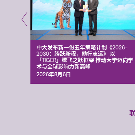
能力 有
中大发布新一份五年策略计划《2026‒
污染
2030：腾跃新程，励行志远》 以
「TIGER」腾飞之跃框架 推动大学迈向学
术与全球影响力新高峰
2026年8月6日