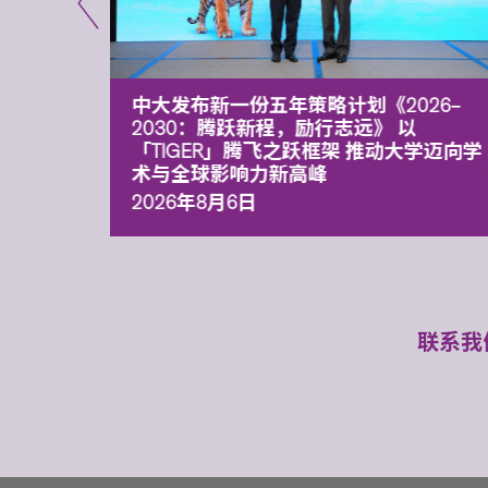
能力 有
中大发布新一份五年策略计划《2026‒
污染
2030：腾跃新程，励行志远》 以
「TIGER」腾飞之跃框架 推动大学迈向学
术与全球影响力新高峰
2026年8月6日
联系我