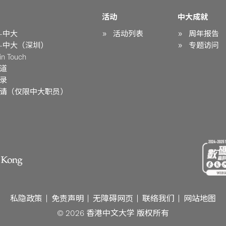
活动
中大成就
-中大
活动列表
周年报告
-中大（深圳）
专题访问
n Touch
道
录
请（仅限中大职员）
私隐政策
免责声明
无障碍网页
联络我们
网站地图
© 2026 香港中文大学 版权所有