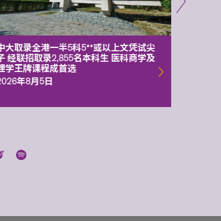
中大取录全港一半5科5**或以上文凭试尖
中大委
子 经联招取录2,855名本科生 医科商学及
理副校
理学王牌课程成首选
2026年
2026年8月5日