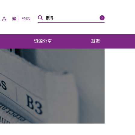
A
繁
ENG
资源分享
凝聚