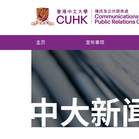
主页
宣布事项
中大新