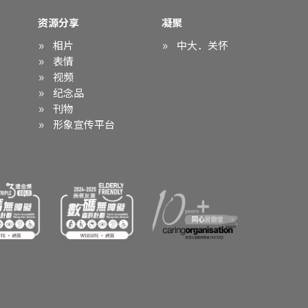
资源分享
凝聚
相片
中大．关怀
表情
视频
纪念品
刊物
形象宣传平台