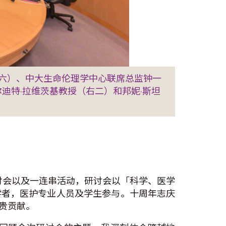
六）、中大生命伦理学中心联席总监钟一
迪特·拉维茨基教授（右二）和邦妮·斯坦
讨会以及一连串活动，研讨会以「科学、医学
学者，医护专业人员及学生参与。十周年志庆
贵贡献。