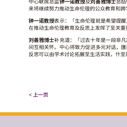
中心联席总监
钟一诺教授
及
刘善雅博士
总结
来将继续努力推动生命伦理的公众教育和跨
钟一诺教授
表示：「生命伦理就是希望提醒
在推动生命伦理教育及反思上发挥了至关重
刘善雅博士
补充道：「过去十年是一段非凡
间互相关怀。中心将致力促进多元对话，匯
反思可以由学术讨论拓展至生活实践，什至
< 上一页