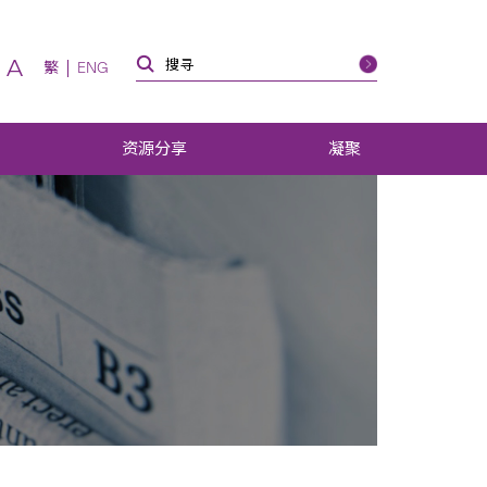
A
繁
ENG
资源分享
凝聚