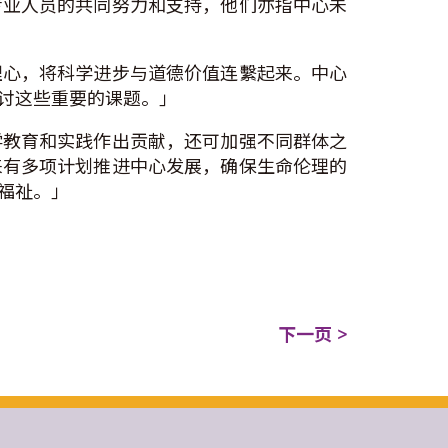
专业人员的共同努力和支持，他们亦指中心未
理心，将科学进步与道德价值连繫起来。中心
讨这些重要的课题。」
学教育和实践作出贡献，还可加强不同群体之
来有多项计划推进中心发展，确保生命伦理的
福祉。」
下一页 >