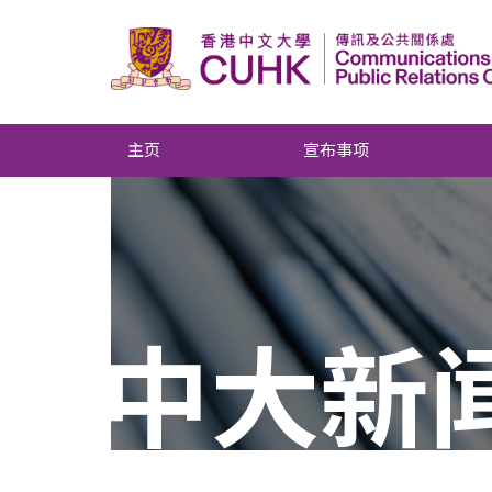
主页
宣布事项
中大新