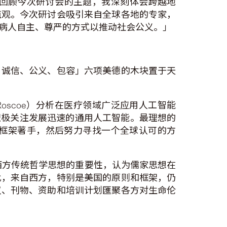
回顾今次研讨会的主题，我深刻体会跨越地
值观。今次研讨会吸引来自全球各地的专家，
病人自主、尊严的方式以推动社会公义。」
、诚信、公义、包容」六项美德的木块置于天
d Roscoe）分析在医疗领域广泛应用人工智能
积极关注发展迅速的通用人工智能。最理想的
框架著手，然后努力寻找一个全球认可的方
取非西方传统哲学思想的重要性，认为儒家思想在
此，来自西方，特别是美国的原则和框架，仍
议、刊物、资助和培训计划匯聚各方对生命伦