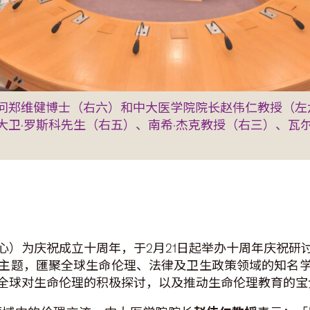
问郑维健博士（右六）和中大医学院院长赵伟仁教授（左
卫·罗斯科先生（右五）、南希·杰克教授（右三）、瓦尔
心）为庆祝成立十周年，于2月21日起举办十周年庆祝研
主题，匯聚全球生命伦理、法律及卫生政策领域的知名
全球对生命伦理的积极探讨，以及推动生命伦理教育的宝