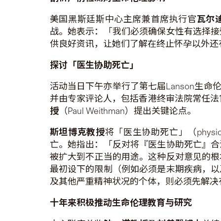
美国黑斯廷斯中心主席兼首席执行官
瓦尔
战。她表示：「我们必须确保女性有选择接
供良好资讯，让她们了解在终止怀孕以外还
探讨「医生协助死亡」
活动当日下午亦举行了第七届Lanson生
并由专家评论人，包括香港终审法院常任法
授
（Paul Weithman）提出关键论点。
斯坦博克教授
将「医生协助死亡」（physi
亡。她指出：「反对将『医生协助死亡』合
被扩大到不正当的用途。这种反对意见的根
最初设下的限制（例如必须是末期疾病，以
及其他严重精神状况的个体，则必须先解决
十年来积极推动生命伦理教育与研究