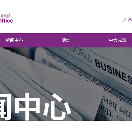
A
A
新闻中心
活动
中大成就
闻中心