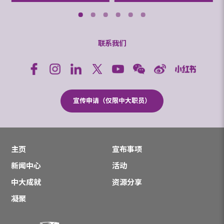
联系我们
宣传申请（仅限中大职员）
主页
宣布事项
新闻中心
活动
中大成就
资源分享
凝聚