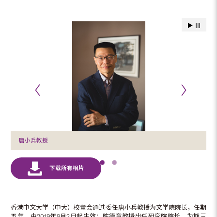
唐小兵教授
香港中文大学（中大）校董会通过委任唐小兵教授为文学院院长，任期
五年，由2019年9月2日起生效；陈德章教授出任研究院院长，为期三