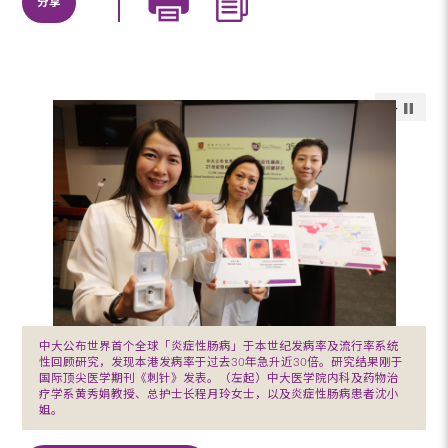
分享
中大公布世界首个全球「炎症性肠病」于本世纪发病率及流行率系统
性回顾研究，发现本港发病率于过去30年急升近30倍。研究结果刚于
国际顶尖医学期刊《刺针》发表。（左起）中大医学院内科及药物治
疗学系黄秀娟教授、总护士长程月玲女士，以及炎症性肠病患者沈小
姐。