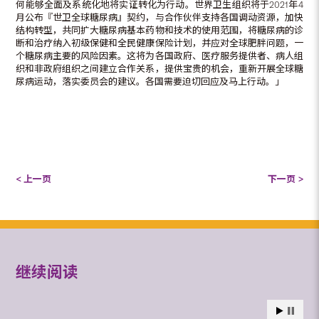
何能够全面及系统化地将实证转化为行动。世界卫生组织将于2021年4
月公布『世卫全球糖尿病』契约，与合作伙伴支持各国调动资源，加快
结构转型，共同扩大糖尿病基本药物和技术的使用范围，将糖尿病的诊
断和治疗纳入初级保健和全民健康保险计划，并应对全球肥胖问题，一
个糖尿病主要的风险因素。这将为各国政府、医疗服务提供者、病人组
织和非政府组织之间建立合作关系，提供宝贵的机会，重新开展全球糖
尿病运动，落实委员会的建议。各国需要迫切回应及马上行动。」
< 上一页
下一页 >
继续阅读