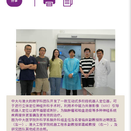
分享
中大与港大的跨学科团队开发了一款互动式多阶段机器人定位器，可
于进行立体定位神经外科手术时，利用术中磁力共振影像（MRI）引导
机器人定位以调节插管或刺针，为脑肿瘤和柏金逊症等多种神经系统
疾病提供更准确及更有效的治疗。
图为中大医学院外科学系脑外科组主任及名誉临床副教授陈达明医生
（左一）、港大工程学院机器工程系副教授郭嘉威教授 （右一），及
研究团队其他成员合照。