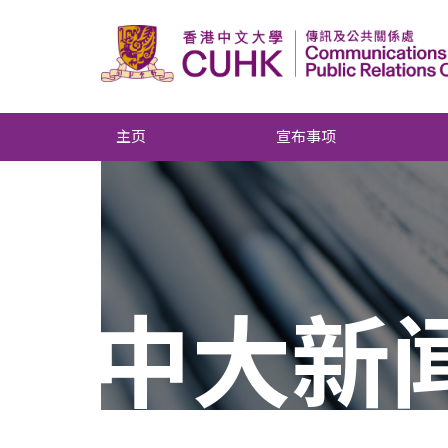
主页
宣布事项
中大新