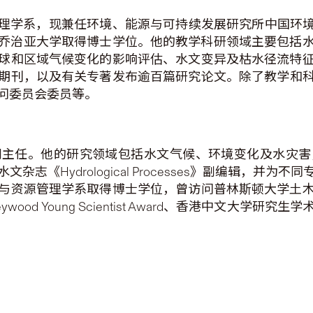
管理学系，现兼任环境、能源与可持续发展研究所中国环境计划
美国乔治亚大学取得博士学位。他的教学科研领域主要包括
球和区域气候变化的影响评估、水文变异及枯水径流特
期刊，以及有关专著发布逾百篇
研究
论文
。除了教学和
问委员会委员等。
副主任。他的研究领域包括水文气候、环境变化及水灾害
志《Hydrological Processes》副编辑，并
与资源管理学系取得博士学位，曾访问普林斯顿大学土
od Young Scientist Award、香港中文大学