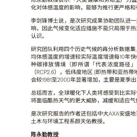
化对体感温度的影响，能够为推行更严格和
李剑锋博士说，是次研究成果协助团队进一
响，因此气候变化适应措施不能只局限于热
认识。
研究团队利用四个历史气候的再分析数据集
均体感温度的增速较实际温度增速每10年快
种碳排放情境（即所谓「代表浓度路径」）下，体
（RCP2.6），低纬度地区 (即热带和亚热
会较1981至2000年显著增加，主要是夏
总括而言，全球暖化下人类将感受到比实际
将面临酷热天气的更大威胁，减缓和适应气
是次研究报告的作者还包括中大AXA安盛
土木与环境工程系颜天佑教授。
陈永勤教授