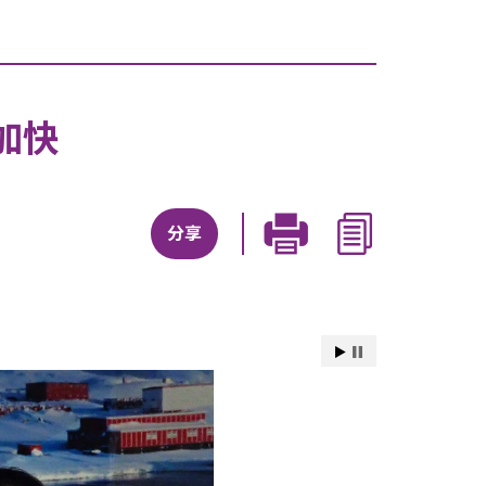
加快
分享