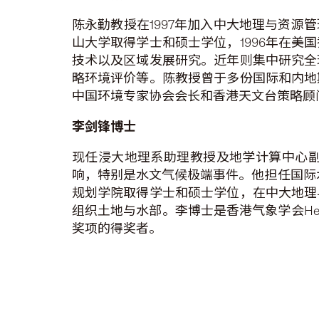
陈永勤教授在1997年加入中大地理与资源
山大学取得学士和硕士学位，1996年在
技术以及区域发展研究。近年则集中研究全
略环境评价等。陈教授曾于多份国际和内地
中国环境专家协会会长和香港天文台策略顾
李剑锋博士
现任浸大地理系助理教授及地学计算中心
响，特别是水文气候极端事件。他担任国际水文杂
规划学院取得学士和硕士学位，在中大地理
组织土地与水部。李博士是香港气象学会Heywo
奖项的得奖者。