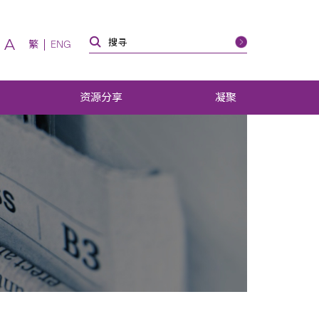
A
繁
ENG
资源分享
凝聚