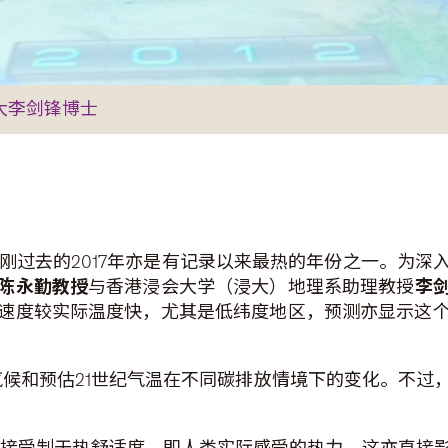
大李剑锋博士
新高，刚过去的2017年亦是有记录以来最热的年份之一。为
陈永勤教授
与香港浸会大学（浸大）地理系助理教授
李
速度较实际温度快，尤其是低纬度地区，预测亦显示这
拟气候和预估21世纪气温在不同碳排放情境下的变化。不
直接受制于热舒适度，即人类实际感受的热力，这亦直接