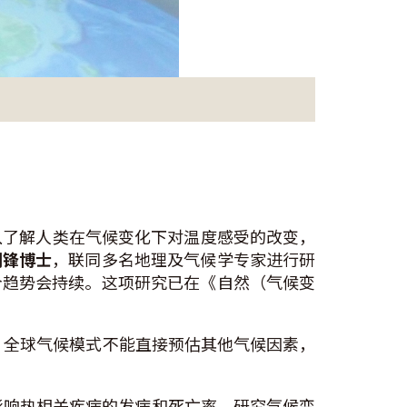
深入了解人类在气候变化下对温度感受的改变，
剑锋博士
，联同多名地理及气候学专家进行研
个趋势会持续。这项研究已在《自然（气候变
过，全球气候模式不能直接预估其他气候因素，
影响热相关疾病的发病和死亡率。研究气候变