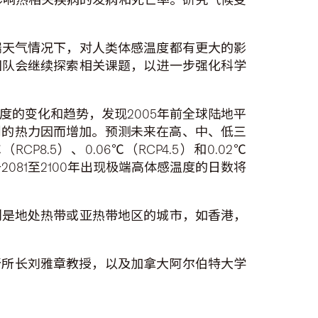
端天气情况下，对人类体感温度都有更大的影
团队会继续探索相关课题，以进一步强化科学
的变化和趋势，发现2005年前全球陆地平
受到的热力因而增加。预测未来在高、中、低三
.5）、0.06℃（RCP4.5）和0.02℃
2081至2100年出现极端高体感温度的日数将
别是地处热带或亚热带地区的城市，如香港，
所所长刘雅章教授，以及加拿大阿尔伯特大学