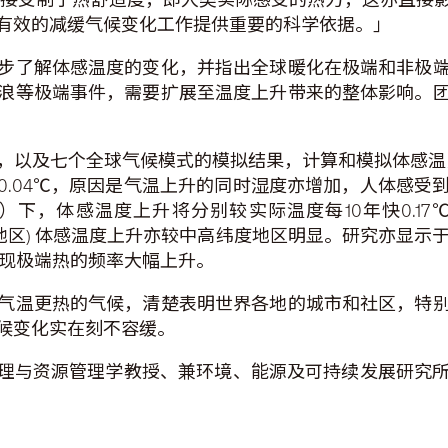
有效的减缓气候变化工作提供重要的科学依据。」
步了解体感温度的变化，并指出全球暖化在极端和非极
浪等极端事件，需要扩展至温度上升带来的整体影响。
，以及七个全球气候模式的模拟结果，计算和模拟体感温度
0.04℃，原因是气温上升的同时湿度亦增加，人体感
感温度上升将分别较实际温度每10年快0.17℃（RCP8
带地区) 体感温度上升亦较中高纬度地区明显。研究亦显示于
季出现极端热的频率大幅上升。
气温更热的气候，清楚表明世界各地的城市和社区，特
候变化实在刻不容缓。
地理与资源管理学教授、兼环境、能源及可持续发展研究