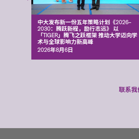
能力 有
中大发布新一份五年策略计划《2026‒
污染
2030：腾跃新程，励行志远》 以
「TIGER」腾飞之跃框架 推动大学迈向学
术与全球影响力新高峰
2026年8月6日
联系我