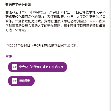
有关产学研
1+
计划
香港政府于2023年10月推出「产学研1+计划」，旨在释放本地大学科
研成果转化和商品化的潜力，及促进政府、业界、大学及科研界的相关
合作。计划将以配对形式，资助有潜质成为成功初创企业、来自八所大
学教育资助委员会资助大学的研发团队，每个获批项目可获的资助最高
可达一亿港元。
*附2024年6月4日下午2时记者会的项目资料及照片。
附件
中大获「产学研1+计划」资助项目
项目资料