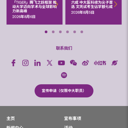
「TIGER」腾飞之跃框架 推
六成 中大医科续为尖子首
动大学迈向学术与全球影响
选 文凭试考生佔学额七成
力新高峰
2026年8月5日
2026年8月6日
联系我们
宣传申请（仅限中大职员）
主页
宣布事项
新闻中心
活动