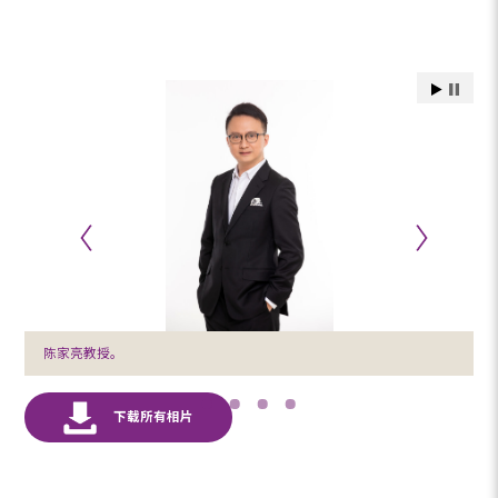
陈家亮教授。