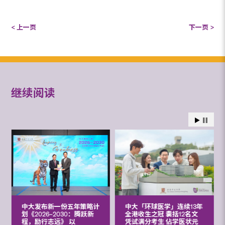
< 上一页
下一页 >
继续阅读
中大发布新一份五年策略计
中大「环球医学」连续13年
划《2026‒2030：腾跃新
全港收生之冠 囊括12名文
程，励行志远》 以
凭试满分考生 佔学医状元