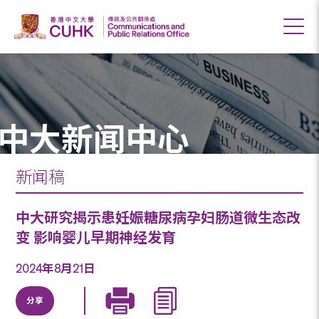
中大新闻中心
新闻稿
中大研究揭示患妊娠糖尿病孕妇肠道微生态改
变 影响婴儿早期神经发育
2024年8月21日
分享