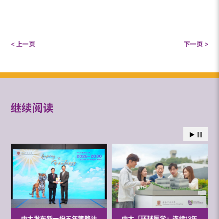
< 上一页
下一页 >
继续阅读
中大发布新一份五年策略计
中大「环球医学」连续13年