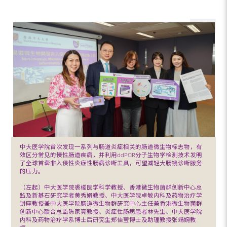
中大医学院首次发现一系列与肠道炎症相关的肠道微生物标志物，有
效区分常见的慢性肠道疾病，并利用ddPCR分子生物学检测技术发明
了全球首套非入侵性炎症性肠病诊断工具，可望减轻大肠镜诊断服务
的压力。
（左起）中大医学院裘槎医学科学教授、香港微生物菌群创新中心总
监及新基石研究学者黄秀娟教授、中大医学院卓敏内科及药物治疗学
讲座教授兼中大医学院肠道微生物群研究中心主任兼香港微生物菌群
创新中心联合总监陈家亮教授、炎症性肠病患者林先生、中大医学院
内科及药物治疗学系博士后研究生郑佳莹博士及助理教授张靖婉教