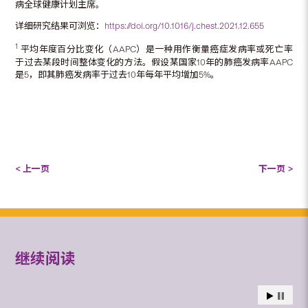
病全球健康计划主席。
详细研究结果可浏览：
https://doi.org/10.1016/j.chest.2021.12.655
1
平均年度百分比变化（AAPC）是一种用作衡量癌症发病率或死亡率
于过去某段时间整体变化的方法。假设某国家10年的肺癌发病率AAPC
是5，即其肺癌发病率于过去10年每年平均增加5%。
< 上一页
下一页 >
继续阅读