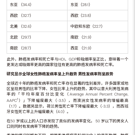
东亚 （34.4）
东亚（28.1）
西欧 （32.7）
西欧（23.8）
北美 （32.6）
中欧和东欧（22.7）
北欧 （29.7）
南欧 （21.9）
南欧 （28.7）
西亚 （21.9）
此外，肺癌发病率和死亡率与HDI、GDP和吸烟率呈正比，意味著一个
更发达或吸烟率更高的国家往往有更高的肺癌发病率和死亡率。
研究显示全球女性肺癌发病率呈上升趋势
男性发病率则呈跌势
全球近十年的肺癌发病率和死亡率存在显著的性别差异，许多国家或地
区呈现男性的比率下降、女性比率上升的趋势，其中以意大利男性发病
率的「平均年度百分比变化（Average Annual Percent Change,
1
AAPC
）」下降幅度最大（-3.5），而澳洲女性发病率的增幅最高
（1.7）。数据另显示，荷兰男性死亡率下降幅度最大（-3.3），而西班
牙女性死亡率上升幅度最大（4.0）。
在50 岁或以上的人口亦发现了类似的发病率变化， 50 岁以下的男女人
口则同时有发病率下降的趋势。