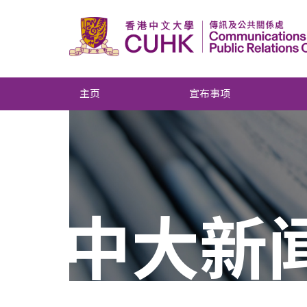
主页
宣布事项
中大新