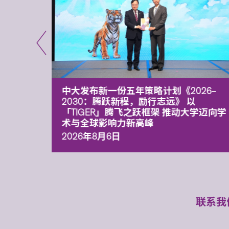
能力 有
中大发布新一份五年策略计划《2026‒
污染
2030：腾跃新程，励行志远》 以
「TIGER」腾飞之跃框架 推动大学迈向学
术与全球影响力新高峰
2026年8月6日
联系我