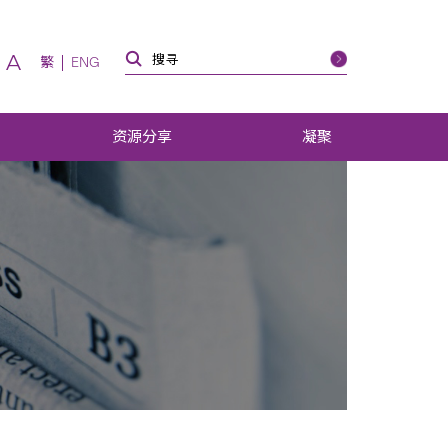
A
繁
ENG
资源分享
凝聚