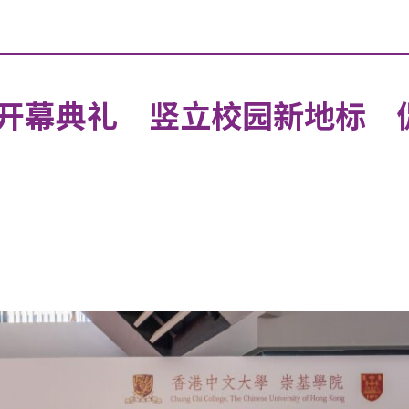
开幕典礼 竖立校园新地标 