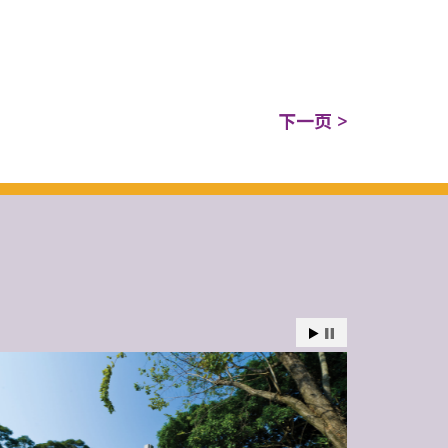
下一页 >