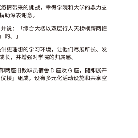
冠疫情带来的挑战，幸得学院和大学的鼎力支
捐助深表谢意。
，并说：「综合大楼以双层行人天桥横跨两幢
』的。」
提供更理想的学习环境，让他们尽展所长、发
成长，并增强对学院的归属感。
座旧教职员宿舍 D 座及 G 座，随即展开
凤仪楼」组成，设有多元化活动设施和共享空