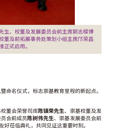
先生、校董及发展委员会前主席郭志樑博
校董及前拓展事务处策划小组主席邝荣昌
楼正式启用。
礼暨命名仪式，标志崇基教育里程的新起点。
基校董会荣誉司库
陈镇荣先生
、崇基校董及发
委员会前成员
陈树伟先生
、崇基发展委员会前
友好莅临典礼，共同见证这重要时刻。