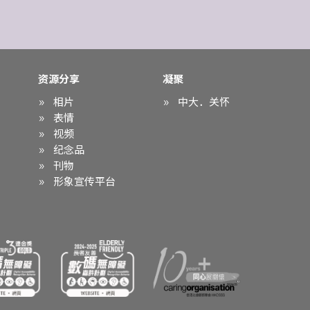
资源分享
凝聚
相片
中大．关怀
表情
视频
纪念品
刊物
形象宣传平台