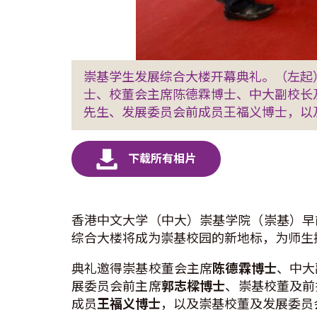
崇基学生发展综合大楼开幕典礼。（左起
士、校董会主席陈德霖博士、中大副校长
先生、发展委员会前成员王福义博士，以
香港中文大学（中大）崇基学院（崇基）早
综合大楼将成为崇基校园的新地标，为师生
典礼邀得崇基校董会主席
陈德霖博士
、中大
展委员会前主席
郭志樑博士
、崇基校董及前
成员
王福义博士
，以及崇基校董及发展委员