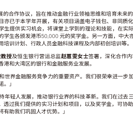
技发展的合作协议，旨在推动金融行业领袖思维和培育未来
目亦已于本学年开展，有关项目涵盖电子钱包、非同质化代
名学生提供实习机会，将课堂上学到的理论和技能，在实
学生各颁发港币50,000 元的奖学金。另一方面，中
用培训计划、行政人员金融科技课程及内部初创培训等。
发教授
及恒生银行营运总监
赵蕙雯女士
签署，深化合作内
香港和大湾区的银行和金融服务业发展。
和世界金融服务竞争力的重要资产。我们很荣幸进一步
诺。」
持年轻人发展，推动银行业界的科技革新。我们在过去
元。透过我们提供的实习计划和项目，以及奖学金，可协
将有助我们巩固人才优势。」