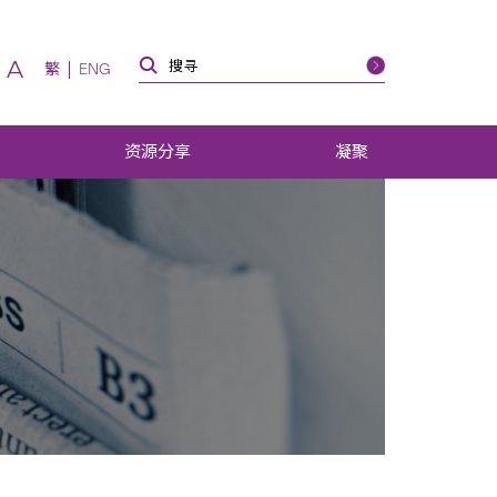
A
繁
ENG
资源分享
凝聚