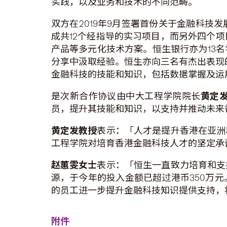
实践，以及业务和技术的不同范畴。
双方在2019年9月签署首份关于金融科
成共12个经指导的实习项目，而另外四个项
产品等多元化技术方案。恒生银行亦为13
分享中汲取经验。恒生亦向三名有杰出表现的
金融科技的技能和知识，包括数据掌握及运
是次新合作协议由中大工程学院院长
黄定
员，提升其技能和知识，以支持并推动未来
黄定发教授
表示：「人才是提升香港在亚洲
工程学院对培育香港金融科技人才的坚定承
赵蕙雯女士
表示：「恒生一直致力培育和支
源，于今年的投入金额已超过港币350万
的员工进一步提升金融科技知识提供支持，
附件