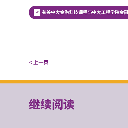
有关中大金融科技课程与中大工程学院金
< 上一页
继续阅读