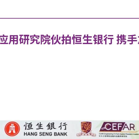
应用研究院伙拍恒生银行 携