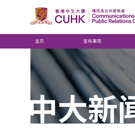
主页
宣布事项
中大新