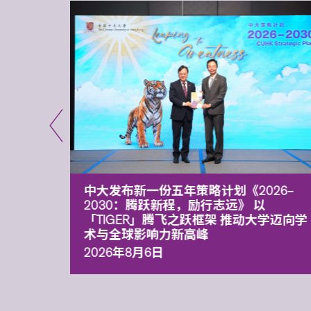
能力 有
中大发布新一份五年策略计划《2026‒
污染
2030：腾跃新程，励行志远》 以
「TIGER」腾飞之跃框架 推动大学迈向学
术与全球影响力新高峰
2026年8月6日