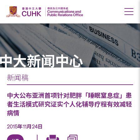
中大新闻中心
新闻稿
中大公布亚洲首项针对肥胖「睡眠窒息症」患
者生活模式研究证实个人化辅导疗程有效减轻
病情
2015年11月24日